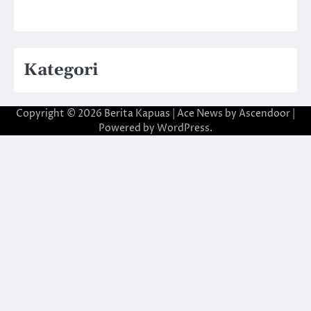
Kategori
Copyright © 2026
Berita Kapuas
| Ace News by
Ascendoor
|
Powered by
WordPress
.