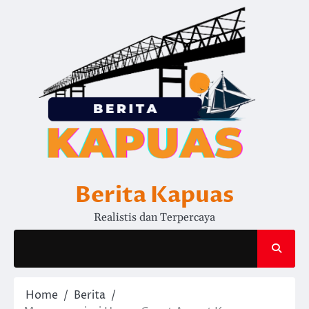
Skip
to
content
Berita Kapuas
Realistis dan Terpercaya
Home
Berita