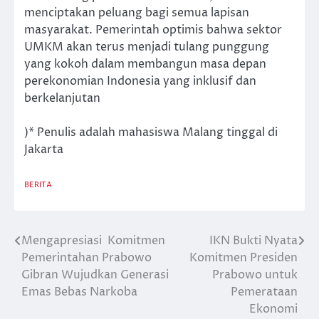
menciptakan peluang bagi semua lapisan
masyarakat. Pemerintah optimis bahwa sektor
UMKM akan terus menjadi tulang punggung
yang kokoh dalam membangun masa depan
perekonomian Indonesia yang inklusif dan
berkelanjutan
)* Penulis adalah mahasiswa Malang tinggal di
Jakarta
BERITA
Mengapresiasi Komitmen
IKN Bukti Nyata
Post
Pemerintahan Prabowo
Komitmen Presiden
navigation
Gibran Wujudkan Generasi
Prabowo untuk
Emas Bebas Narkoba
Pemerataan
Ekonomi