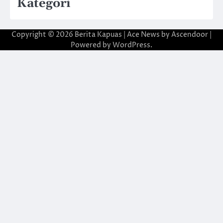
Kategori
Copyright © 2026
Berita Kapuas
| Ace News by
Ascendoor
|
Powered by
WordPress
.