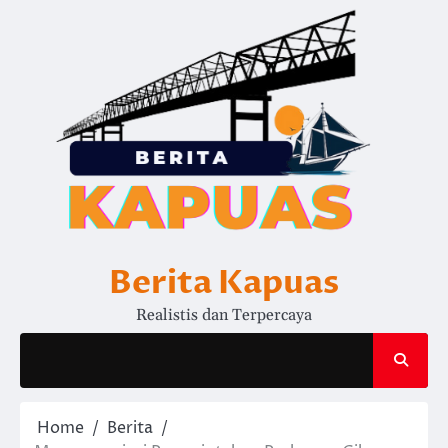
Skip
to
content
Berita Kapuas
Realistis dan Terpercaya
Home
Berita