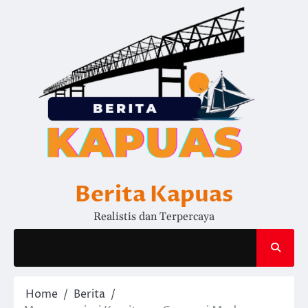
Skip
to
content
Berita Kapuas
Realistis dan Terpercaya
Home
Berita