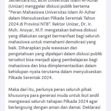
Sementara itu, BEM Universitas Islam Al-Azhar
(Unizar) menggelar diskusi publik bertema
“Peran Mahasiswa Universitas Islam Al-Azhar
dalam Mensukseskan Pilkada Serentak Tahun
2024 di Provinsi NTB”. Rektor Unizar, Dr. Ir.
Muh. Ansyar, M.P. mengatakan bahwa diskusi
yang dilakukan sangat bermanfaat bagi seluruh
mahasiswa untuk memahami demokrasi yang
baik. Diharapkan pula wawasan dan
pengetahuan yang dipelajari dalam diskusi publik
tersebut bisa menjadi ajang pembelajaran bagi
mahasiswa dan bisa diimplementasikan dalam
kehidupan nyata terutama dalam menyukseskan
Pilkada Serentak 2024.
Maka dari itu, perlunya peran seluruh pihak
khususnya para generasi muda untuk ikut andil
mengawasi seluruh tahapan Pilkada 2024 agar
berlangsung dengan aman dan damai. Deklarasi