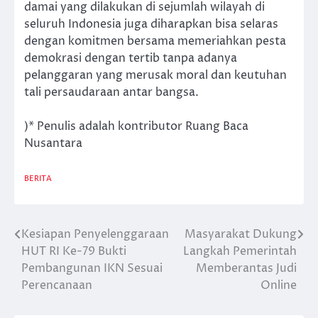
damai yang dilakukan di sejumlah wilayah di
seluruh Indonesia juga diharapkan bisa selaras
dengan komitmen bersama memeriahkan pesta
demokrasi dengan tertib tanpa adanya
pelanggaran yang merusak moral dan keutuhan
tali persaudaraan antar bangsa.
)* Penulis adalah kontributor Ruang Baca
Nusantara
BERITA
Kesiapan Penyelenggaraan
Masyarakat Dukung
Post
HUT RI Ke-79 Bukti
Langkah Pemerintah
navigation
Pembangunan IKN Sesuai
Memberantas Judi
Perencanaan
Online