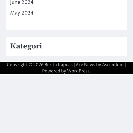
June 2024
May 2024
Kategori
Copyright © 2026
Berita Kapuas
| Ace News by
Ascendoor
|
Powered by
WordPress
.