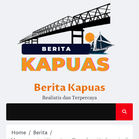
Skip
to
content
Berita Kapuas
Realistis dan Terpercaya
Home
Berita