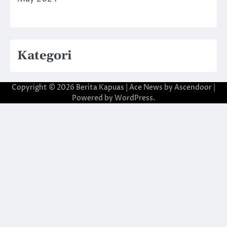
Kategori
Copyright © 2026
Berita Kapuas
| Ace News by
Ascendoor
|
Powered by
WordPress
.