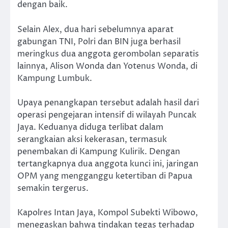
dengan baik.
Selain Alex, dua hari sebelumnya aparat
gabungan TNI, Polri dan BIN juga berhasil
meringkus dua anggota gerombolan separatis
lainnya, Alison Wonda dan Yotenus Wonda, di
Kampung Lumbuk.
Upaya penangkapan tersebut adalah hasil dari
operasi pengejaran intensif di wilayah Puncak
Jaya. Keduanya diduga terlibat dalam
serangkaian aksi kekerasan, termasuk
penembakan di Kampung Kulirik. Dengan
tertangkapnya dua anggota kunci ini, jaringan
OPM yang mengganggu ketertiban di Papua
semakin tergerus.
Kapolres Intan Jaya, Kompol Subekti Wibowo,
menegaskan bahwa tindakan tegas terhadap