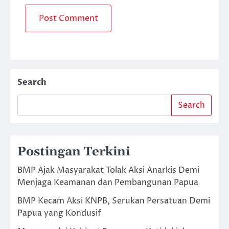
Search
Search
Postingan Terkini
BMP Ajak Masyarakat Tolak Aksi Anarkis Demi
Menjaga Keamanan dan Pembangunan Papua
BMP Kecam Aksi KNPB, Serukan Persatuan Demi
Papua yang Kondusif