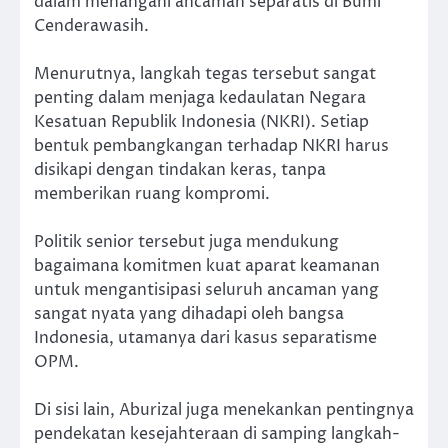
dalam menangani ancaman separatis di Bumi
Cenderawasih.
Menurutnya, langkah tegas tersebut sangat
penting dalam menjaga kedaulatan Negara
Kesatuan Republik Indonesia (NKRI). Setiap
bentuk pembangkangan terhadap NKRI harus
disikapi dengan tindakan keras, tanpa
memberikan ruang kompromi.
Politik senior tersebut juga mendukung
bagaimana komitmen kuat aparat keamanan
untuk mengantisipasi seluruh ancaman yang
sangat nyata yang dihadapi oleh bangsa
Indonesia, utamanya dari kasus separatisme
OPM.
Di sisi lain, Aburizal juga menekankan pentingnya
pendekatan kesejahteraan di samping langkah-