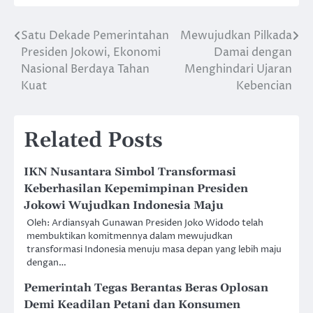
Satu Dekade Pemerintahan
Mewujudkan Pilkada
Post
Presiden Jokowi, Ekonomi
Damai dengan
navigation
Nasional Berdaya Tahan
Menghindari Ujaran
Kuat
Kebencian
Related Posts
IKN Nusantara Simbol Transformasi
Keberhasilan Kepemimpinan Presiden
Jokowi Wujudkan Indonesia Maju
Oleh: Ardiansyah Gunawan Presiden Joko Widodo telah
membuktikan komitmennya dalam mewujudkan
transformasi Indonesia menuju masa depan yang lebih maju
dengan…
Pemerintah Tegas Berantas Beras Oplosan
Demi Keadilan Petani dan Konsumen