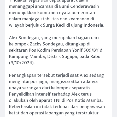
Tindakan tegas dan cepat aparat dalam
menanggapi ancaman di Bumi Cenderawasih
menunjukkan komitmen nyata pemerintah
dalam menjaga stabilitas dan keamanan di
wilayah berjuluk Surga Kecil di ujung Indonesia.
Alex Sondegau, yang merupakan bagian dari
kelompok Zacky Sondegau, ditangkap di
sekitaran Pos Kodim Persiapan Yonif 509/BY di
Kampung Mamba, Distrik Sugapa, pada Rabu
(9/10/2024).
Penangkapan tersebut terjadi saat Alex sedang
mengintai pos jaga, mengisyaratkan adanya
upaya serangan dari kelompok separatis.
Penyelidikan intensif terhadap Alex terus
dilakukan oleh aparat TNI di Pos Kotis Mamba.
Keberhasilan ini tidak terlepas dari pengawasan
ketat dan operasi lapangan yang terstruktur