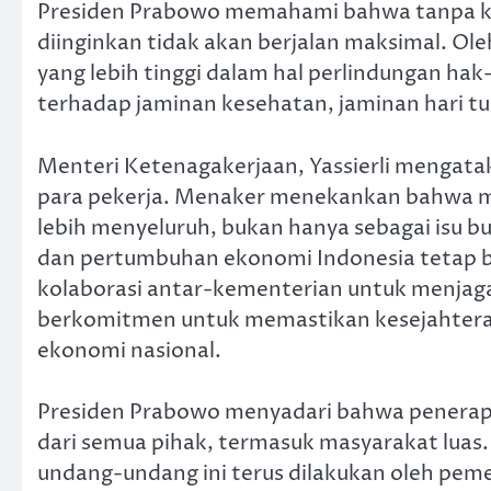
Presiden Prabowo memahami bahwa tanpa ke
diinginkan tidak akan berjalan maksimal. Ol
yang lebih tinggi dalam hal perlindungan ha
terhadap jaminan kesehatan, jaminan hari tu
Menteri Ketenagakerjaan, Yassierli mengatak
para pekerja. Menaker menekankan bahwa ma
lebih menyeluruh, bukan hanya sebagai isu bu
dan pertumbuhan ekonomi Indonesia tetap ber
kolaborasi antar-kementerian untuk menjaga
berkomitmen untuk memastikan kesejahteraa
ekonomi nasional.
Presiden Prabowo menyadari bahwa penera
dari semua pihak, termasuk masyarakat luas
undang-undang ini terus dilakukan oleh pem