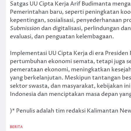
Satgas UU Cipta Kerja Arif Budimanta mengat
Pemerintahan baru, seperti peningkatan koo
kepentingan, sosialisasi, penyederhanaan pro
Submission
dan digitalisasi, perlindungan 
evaluasi, dan penguatan kelembagaan.
Implementasi UU Cipta Kerja di era Preside
pertumbuhan ekonomi semata, tetapi juga s
pemerataan ekonomi, meningkatkan kesejah
yang berkelanjutan. Meskipun tantangan besa
sektor swasta, dan masyarakat, kebijakan 
Indonesia dan menciptakan masa depan yang l
)* Penulis adalah tim redaksi Kalimantan Ne
BERITA