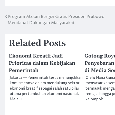
Program Makan Bergizi Gratis Presiden Prabowo
Post
Mendapat Dukungan Masyarakat
navigation
Related Posts
Ekonomi Kreatif Jadi
Gotong Roy
Prioritas dalam Kebijakan
Penyebaran
Pemerintah
di Media So
Jakarta — Pemerintah terus menunjukkan
Oleh: Nana Guna
komitmennya dalam mendukung sektor
menyasar ke semu
ekonomi kreatif sebagai salah satu pilar
termasuk menga
utama pertumbuhan ekonomi nasional.
remaja, hingga 
Melalui…
kelompok…