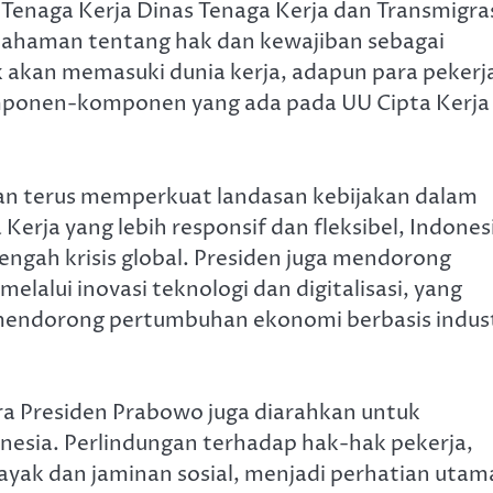
Tenaga Kerja Dinas Tenaga Kerja dan Transmigra
ahaman tentang hak dan kewajiban sebagai
k akan memasuki dunia kerja, adapun para pekerj
ponen-komponen yang ada pada UU Cipta Kerja
n terus memperkuat landasan kebijakan dalam
Kerja yang lebih responsif dan fleksibel, Indones
ngah krisis global. Presiden juga mendorong
lalui inovasi teknologi dan digitalisasi, yang
 mendorong pertumbuhan ekonomi berbasis indust
ra Presiden Prabowo juga diarahkan untuk
onesia. Perlindungan terhadap hak-hak pekerja,
yak dan jaminan sosial, menjadi perhatian utam