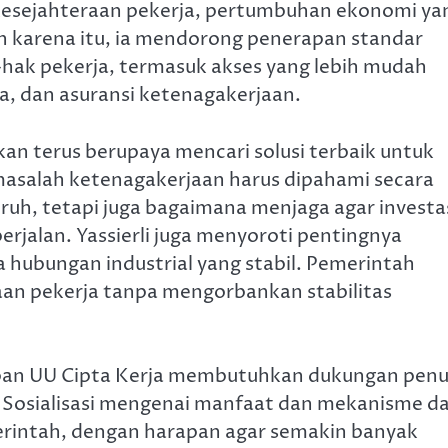
sejahteraan pekerja, pertumbuhan ekonomi ya
eh karena itu, ia mendorong penerapan standar
k-hak pekerja, termasuk akses yang lebih mudah
a, dan asuransi ketenagakerjaan.
an terus berupaya mencari solusi terbaik untuk
salah ketenagakerjaan harus dipahami secara
ruh, tetapi juga bagaimana menjaga agar investa
jalan. Yassierli juga menyoroti pentingnya
 hubungan industrial yang stabil. Pemerintah
n pekerja tanpa mengorbankan stabilitas
pan UU Cipta Kerja membutuhkan dukungan pen
. Sosialisasi mengenai manfaat dan mekanisme da
erintah, dengan harapan agar semakin banyak