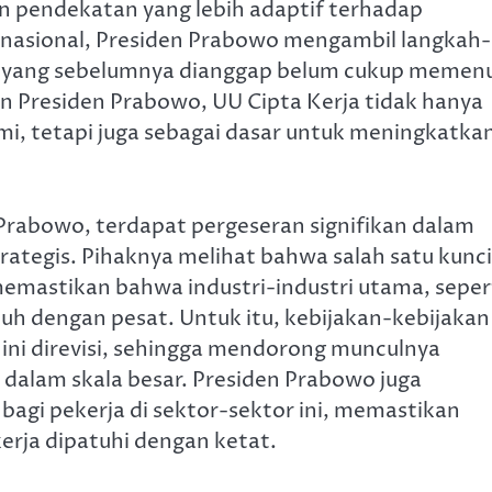
an pendekatan yang lebih adaptif terhadap
rnasional, Presiden Prabowo mengambil langkah-
i yang sebelumnya dianggap belum cukup memen
n Presiden Prabowo, UU Cipta Kerja tidak hanya
, tetapi juga sebagai dasar untuk meningkatka
Prabowo, terdapat pergeseran signifikan dalam
rategis. Pihaknya melihat bahwa salah satu kunci
emastikan bahwa industri-industri utama, seper
buh dengan pesat. Untuk itu, kebijakan-kebijakan
ini direvisi, sehingga mendorong munculnya
 dalam skala besar. Presiden Prabowo juga
agi pekerja di sektor-sektor ini, memastikan
rja dipatuhi dengan ketat.