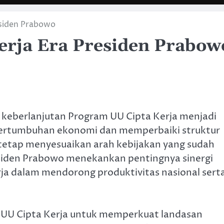
siden Prabowo
rja Era Presiden Prabow
keberlanjutan Program UU Cipta Kerja menjadi
pertumbuhan ekonomi dan memperbaiki struktur
 tetap menyesuaikan arah kebijakan yang sudah
esiden Prabowo menekankan pentingnya sinergi
ja dalam mendorong produktivitas nasional sert
i UU Cipta Kerja untuk memperkuat landasan