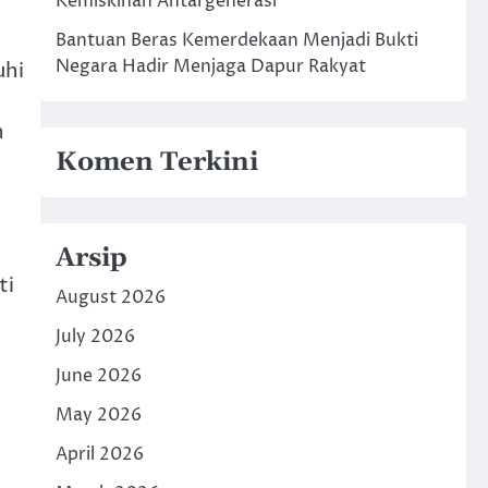
Kemiskinan Antargenerasi
Bantuan Beras Kemerdekaan Menjadi Bukti
Negara Hadir Menjaga Dapur Rakyat
uhi
n
Komen Terkini
Arsip
ti
August 2026
July 2026
June 2026
May 2026
April 2026