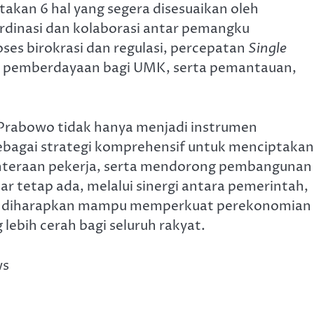
akan 6 hal yang segera disesuaikan oleh
rdinasi dan kolaborasi antar pemangku
ses birokrasi dan regulasi, percepatan
Single
dan pemberdayaan bagi UMK, serta pemantauan,
n Prabowo tidak hanya menjadi instrumen
ebagai strategi komprehensif untuk menciptakan
teraan pekerja, serta mendorong pembangunan
r tetap ada, melalui sinergi antara pemerintah,
ini diharapkan mampu memperkuat perekonomian
ebih cerah bagi seluruh rakyat.
ws