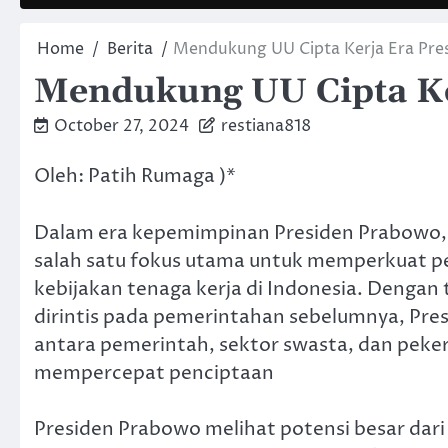
Home
Berita
Mendukung UU Cipta Kerja Era Pre
Mendukung UU Cipta Ke
October 27, 2024
restiana818
Oleh: Patih Rumaga )*
Dalam era kepemimpinan Presiden Prabowo, 
salah satu fokus utama untuk memperkuat 
kebijakan tenaga kerja di Indonesia. Dengan
dirintis pada pemerintahan sebelumnya, Pr
antara pemerintah, sektor swasta, dan peker
mempercepat penciptaan
Presiden Prabowo melihat potensi besar dar