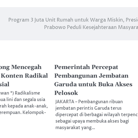
Program 3 Juta Unit Rumah untuk Warga Miskin, Pres
Prabowo Peduli Kesejahteraan Masyar
ong Mencegah
Pemerintah Percepat
 Konten Radikal
Pembangunan Jembatan
sial
Garuda untuk Buka Akses
Pelosok
wan *) Radikalisme
a lini dan segala usia
JAKARTA – Pembangunan ribuan
rah kepada anak-anak,
jembatan perintis Garuda terus
perempuan. Kelompok-
dipercepat di berbagai wilayah terpenci
sebagai upaya membuka akses bagi
masyarakat yang…