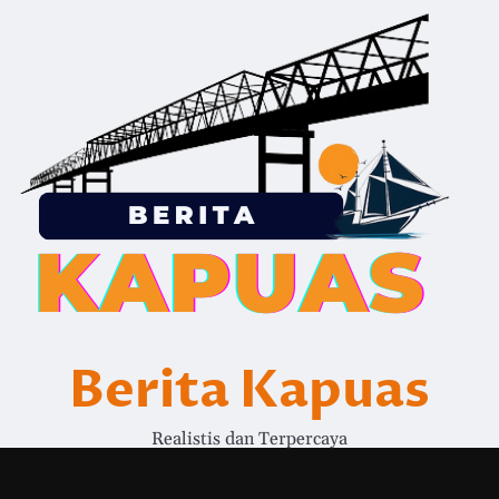
Berita Kapuas
Realistis dan Terpercaya