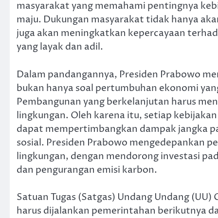
masyarakat yang memahami pentingnya kebij
maju. Dukungan masyarakat tidak hanya aka
juga akan meningkatkan kepercayaan terhad
yang layak dan adil.
Dalam pandangannya, Presiden Prabowo men
bukan hanya soal pertumbuhan ekonomi yang c
Pembangunan yang berkelanjutan harus menc
lingkungan. Oleh karena itu, setiap kebijaka
dapat mempertimbangkan dampak jangka pan
sosial. Presiden Prabowo mengedepankan p
lingkungan, dengan mendorong investasi pa
dan pengurangan emisi karbon.
Satuan Tugas (Satgas) Undang Undang (UU) 
harus dijalankan pemerintahan berikutnya da