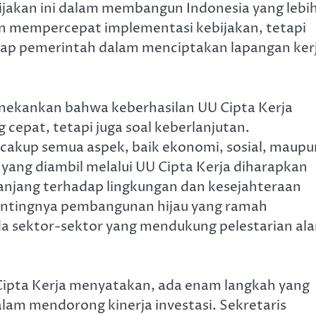
akan ini dalam membangun Indonesia yang lebi
n mempercepat implementasi kebijakan, tetapi
ap pemerintah dalam menciptakan lapangan ker
ekankan bahwa keberhasilan UU Cipta Kerja
epat, tetapi juga soal keberlanjutan.
akup semua aspek, baik ekonomi, sosial, maupu
n yang diambil melalui UU Cipta Kerja diharapkan
jang terhadap lingkungan dan kesejahteraan
entingnya pembangunan hijau yang ramah
da sektor-sektor yang mendukung pelestarian al
Cipta Kerja menyatakan, ada enam langkah yang
lam mendorong kinerja investasi. Sekretaris