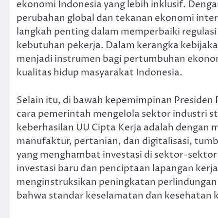
ekonomi Indonesia yang lebih inklusif. Deng
perubahan global dan tekanan ekonomi inte
langkah penting dalam memperbaiki regulas
kebutuhan pekerja. Dalam kerangka kebijaka
menjadi instrumen bagi pertumbuhan ekonomi
kualitas hidup masyarakat Indonesia.
Selain itu, di bawah kepemimpinan Presiden 
cara pemerintah mengelola sektor industri st
keberhasilan UU Cipta Kerja adalah dengan m
manufaktur, pertanian, dan digitalisasi, tum
yang menghambat investasi di sektor-sektor 
investasi baru dan penciptaan lapangan kerja
menginstruksikan peningkatan perlindungan b
bahwa standar keselamatan dan kesehatan ke