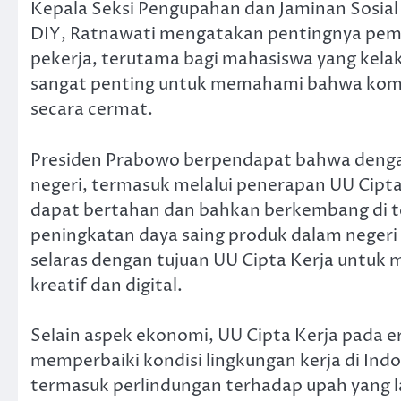
Kepala Seksi Pengupahan dan Jaminan Sosial 
DIY, Ratnawati mengatakan pentingnya pem
pekerja, terutama bagi mahasiswa yang kela
sangat penting untuk memahami bahwa kom
secara cermat.
Presiden Prabowo berpendapat bahwa denga
negeri, termasuk melalui penerapan UU Cipta 
dapat bertahan dan bahkan berkembang di te
peningkatan daya saing produk dalam negeri me
selaras dengan tujuan UU Cipta Kerja untuk
kreatif dan digital.
Selain aspek ekonomi, UU Cipta Kerja pada e
memperbaiki kondisi lingkungan kerja di Ind
termasuk perlindungan terhadap upah yang la