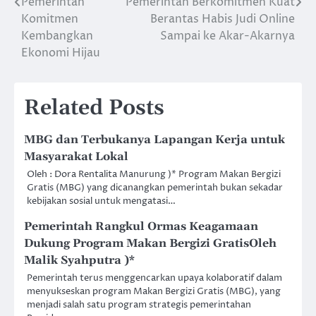
Pemerintah
Pemerintah Berkomitmen Kuat
Post
Komitmen
Berantas Habis Judi Online
navigation
Kembangkan
Sampai ke Akar-Akarnya
Ekonomi Hijau
Related Posts
MBG dan Terbukanya Lapangan Kerja untuk
Masyarakat Lokal
Oleh : Dora Rentalita Manurung )* Program Makan Bergizi
Gratis (MBG) yang dicanangkan pemerintah bukan sekadar
kebijakan sosial untuk mengatasi…
Pemerintah Rangkul Ormas Keagamaan
Dukung Program Makan Bergizi GratisOleh
Malik Syahputra )*
Pemerintah terus menggencarkan upaya kolaboratif dalam
menyukseskan program Makan Bergizi Gratis (MBG), yang
menjadi salah satu program strategis pemerintahan