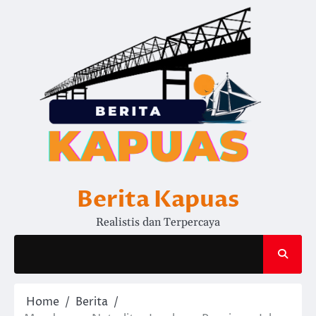
Skip
to
content
Berita Kapuas
Realistis dan Terpercaya
Home
Berita