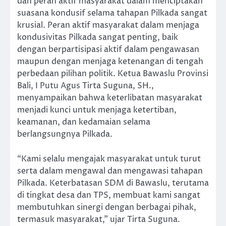
dan peran aktif masyarakat dalam menciptakan
suasana kondusif selama tahapan Pilkada sangat
krusial. Peran aktif masyarakat dalam menjaga
kondusivitas Pilkada sangat penting, baik
dengan berpartisipasi aktif dalam pengawasan
maupun dengan menjaga ketenangan di tengah
perbedaan pilihan politik. Ketua Bawaslu Provinsi
Bali, I Putu Agus Tirta Suguna, SH.,
menyampaikan bahwa keterlibatan masyarakat
menjadi kunci untuk menjaga ketertiban,
keamanan, dan kedamaian selama
berlangsungnya Pilkada.
“Kami selalu mengajak masyarakat untuk turut
serta dalam mengawal dan mengawasi tahapan
Pilkada. Keterbatasan SDM di Bawaslu, terutama
di tingkat desa dan TPS, membuat kami sangat
membutuhkan sinergi dengan berbagai pihak,
termasuk masyarakat,” ujar Tirta Suguna.