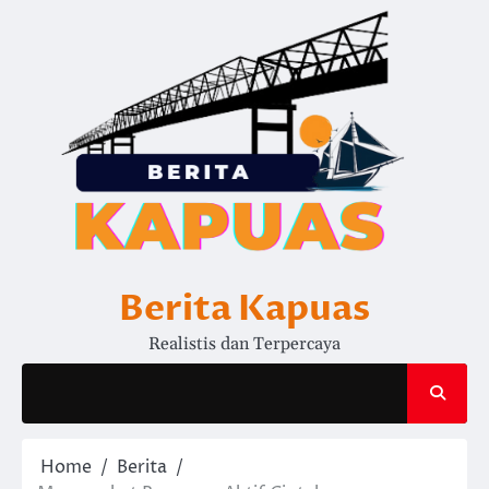
Skip
to
content
Berita Kapuas
Realistis dan Terpercaya
Home
Berita