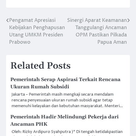
Pengamat Apresiasi
Sinergi Aparat Keamanan
Post
Kebijakan Penghapusan
Tanggulangi Ancaman
navigation
Utang UMKM Presiden
OPM Pastikan Pilkada
Prabowo
Papua Aman
Related Posts
Pemerintah Serap Aspirasi Terkait Rencana
Ukuran Rumah Subsidi
Jakarta – Pemerintah masih mengkaji secara mendalam
rencana penyesuaian ukuran rumah subsidi agar tetap
memenuhi kelayakan dan kebutuhan masyarakat. Menteri…
Pemerintah Hadir Melindungi Pekerja dari
Ancaman PHK
Oleh: Rizky Ardipuro Syahputra )* Di tengah ketidakpastian