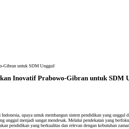
owo-Gibran untuk SDM Unggul
akan Inovatif Prabowo-Gibran untuk SDM 
Indonesia, upaya untuk membangun sistem pendidikan yang unggul dan 
g unggul menjadi sangat mendesak. Melalui pendekatan yang berfokus p
kan pendidikan yang berkualitas dan relevan dengan kebutuhan zama