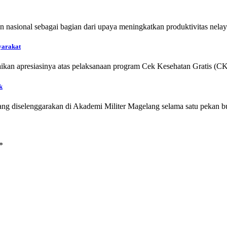
an nasional sebagai bagian dari upaya meningkatkan produktivitas ne
yarakat
kan apresiasinya atas pelaksanaan program Cek Kesehatan Gratis (C
k
yang diselenggarakan di Akademi Militer Magelang selama satu pekan
*