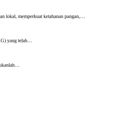
layan lokal, memperkuat ketahanan pangan,…
KG) yang telah…
 bukanlah…