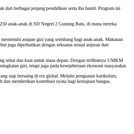
 dari berbagai jenjang pendidikan serta ibu hamil. Program ini
r 250 anak-anak di SD Negeri 2 Gunung Batu, di mana mereka
uk memenuhi asupan gizi yang seimbang bagi anak-anak. Makanan
but juga diperhatikan dengan seksama sesuai anjuran dari
 yang sehat dan kuat untuk masa depan. Dengan terlibatnya UMKM
ngkatan gizi, tetapi juga pada kesejahteraan ekonomi masyarakat.
g siap bersaing di era global. Melalui penguatan kurikulum,
rah dan memberikan kontribusi nyata bagi kemajuan bangsa.