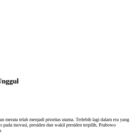
Unggul
merata telah menjadi prioritas utama. Terlebih lagi dalam era yang
ada inovasi, presiden dan wakil presiden terpilih, Prabowo
n.