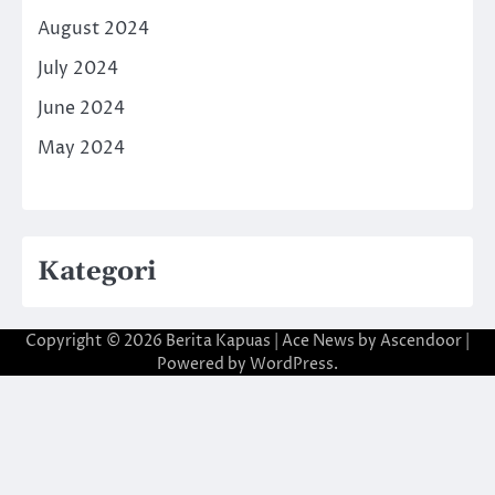
August 2024
July 2024
June 2024
May 2024
Kategori
Copyright © 2026
Berita Kapuas
| Ace News by
Ascendoor
|
Powered by
WordPress
.