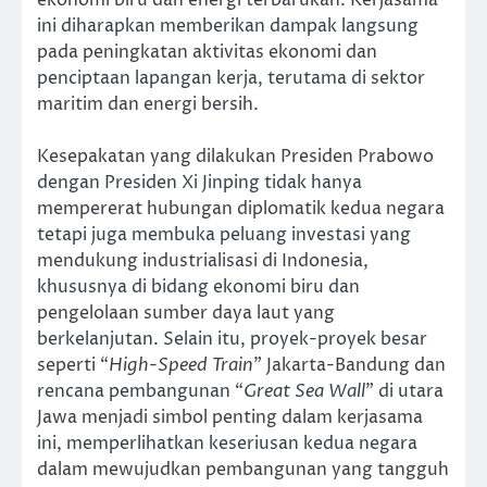
ekonomi biru dan energi terbarukan. Kerjasama
ini diharapkan memberikan dampak langsung
pada peningkatan aktivitas ekonomi dan
penciptaan lapangan kerja, terutama di sektor
maritim dan energi bersih.
Kesepakatan yang dilakukan Presiden Prabowo
dengan Presiden Xi Jinping tidak hanya
mempererat hubungan diplomatik kedua negara
tetapi juga membuka peluang investasi yang
mendukung industrialisasi di Indonesia,
khususnya di bidang ekonomi biru dan
pengelolaan sumber daya laut yang
berkelanjutan. Selain itu, proyek-proyek besar
seperti “
High-Speed Train
” Jakarta-Bandung dan
rencana pembangunan “
Great Sea Wall
” di utara
Jawa menjadi simbol penting dalam kerjasama
ini, memperlihatkan keseriusan kedua negara
dalam mewujudkan pembangunan yang tangguh