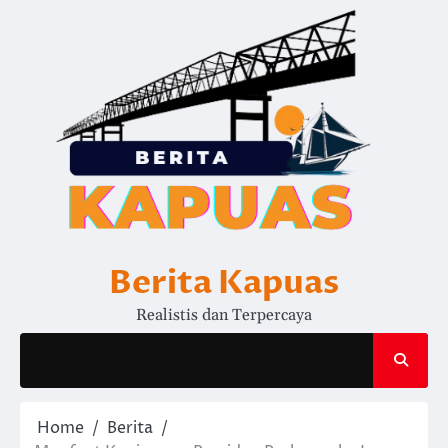
Skip
to
content
Berita Kapuas
Realistis dan Terpercaya
Home
Berita