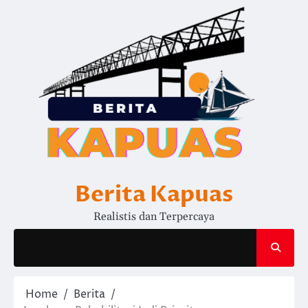
Skip
to
content
Berita Kapuas
Realistis dan Terpercaya
Home
Berita