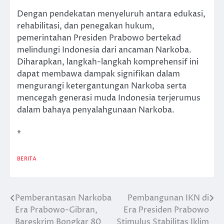
Dengan pendekatan menyeluruh antara edukasi,
rehabilitasi, dan penegakan hukum,
pemerintahan Presiden Prabowo bertekad
melindungi Indonesia dari ancaman Narkoba.
Diharapkan, langkah-langkah komprehensif ini
dapat membawa dampak signifikan dalam
mengurangi ketergantungan Narkoba serta
mencegah generasi muda Indonesia terjerumus
dalam bahaya penyalahgunaan Narkoba.
*
BERITA
Pemberantasan Narkoba
Pembangunan IKN di
Post
Era Prabowo-Gibran,
Era Presiden Prabowo
navigation
Bareskrim Bongkar 80
Stimulus Stabilitas Iklim