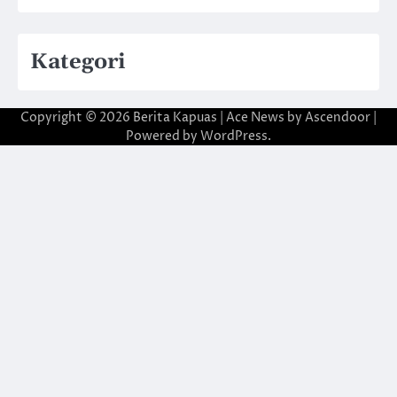
Kategori
Copyright © 2026
Berita Kapuas
| Ace News by
Ascendoor
|
Powered by
WordPress
.