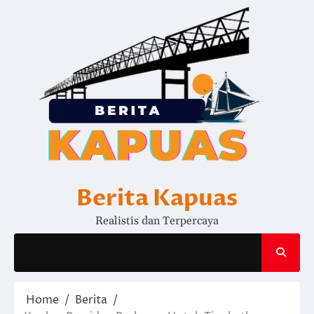
Skip
to
content
Berita Kapuas
Realistis dan Terpercaya
Home
Berita