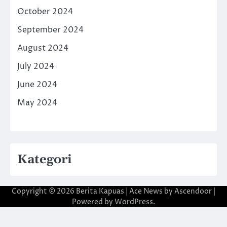
October 2024
September 2024
August 2024
July 2024
June 2024
May 2024
Kategori
Copyright © 2026
Berita Kapuas
| Ace News by
Ascendoor
|
Powered by
WordPress
.