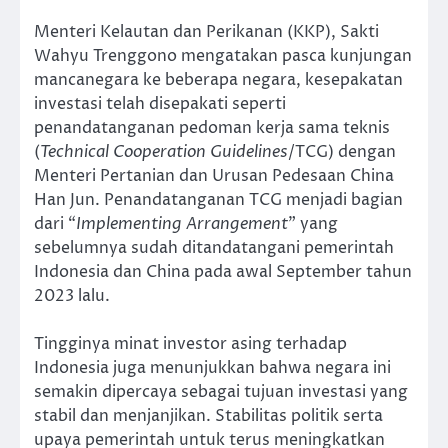
Menteri Kelautan dan Perikanan (KKP), Sakti
Wahyu Trenggono mengatakan pasca kunjungan
mancanegara ke beberapa negara, kesepakatan
investasi telah disepakati seperti
penandatanganan pedoman kerja sama teknis
(
Technical Cooperation Guidelines
/TCG) dengan
Menteri Pertanian dan Urusan Pedesaan China
Han Jun. Penandatanganan TCG menjadi bagian
dari “
Implementing Arrangement
” yang
sebelumnya sudah ditandatangani pemerintah
Indonesia dan China pada awal September tahun
2023 lalu.
Tingginya minat investor asing terhadap
Indonesia juga menunjukkan bahwa negara ini
semakin dipercaya sebagai tujuan investasi yang
stabil dan menjanjikan. Stabilitas politik serta
upaya pemerintah untuk terus meningkatkan