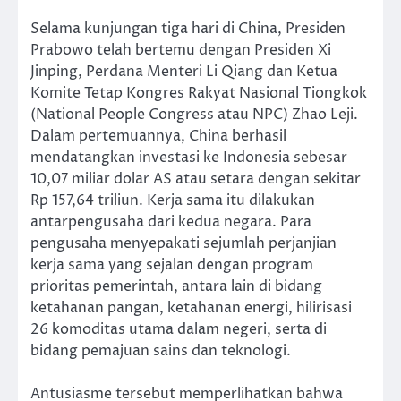
Selama kunjungan tiga hari di China, Presiden
Prabowo telah bertemu dengan Presiden Xi
Jinping, Perdana Menteri Li Qiang dan Ketua
Komite Tetap Kongres Rakyat Nasional Tiongkok
(National People Congress atau NPC) Zhao Leji.
Dalam pertemuannya, China berhasil
mendatangkan investasi ke Indonesia sebesar
10,07 miliar dolar AS atau setara dengan sekitar
Rp 157,64 triliun. Kerja sama itu dilakukan
antarpengusaha dari kedua negara. Para
pengusaha menyepakati sejumlah perjanjian
kerja sama yang sejalan dengan program
prioritas pemerintah, antara lain di bidang
ketahanan pangan, ketahanan energi, hilirisasi
26 komoditas utama dalam negeri, serta di
bidang pemajuan sains dan teknologi.
Antusiasme tersebut memperlihatkan bahwa