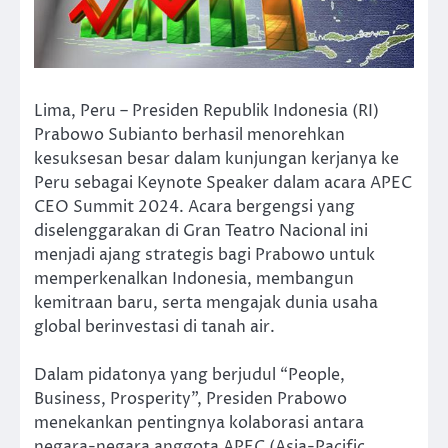
Lima, Peru – Presiden Republik Indonesia (RI)
Prabowo Subianto berhasil menorehkan
kesuksesan besar dalam kunjungan kerjanya ke
Peru sebagai Keynote Speaker dalam acara APEC
CEO Summit 2024. Acara bergengsi yang
diselenggarakan di Gran Teatro Nacional ini
menjadi ajang strategis bagi Prabowo untuk
memperkenalkan Indonesia, membangun
kemitraan baru, serta mengajak dunia usaha
global berinvestasi di tanah air.
Dalam pidatonya yang berjudul “People,
Business, Prosperity”, Presiden Prabowo
menekankan pentingnya kolaborasi antara
negara-negara anggota APEC (Asia-Pacific