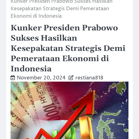
Kunker Presiden Prabowo Sukses Hasilkan
Kesepakatan Strategis Demi Pemerataan
Ekonomi di Indonesia
Kunker Presiden Prabowo
Sukses Hasilkan
Kesepakatan Strategis Demi
Pemerataan Ekonomi di
Indonesia
November 20, 2024
restiana818