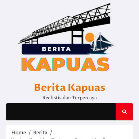
Skip
to
content
Berita Kapuas
Realistis dan Terpercaya
Home
Berita