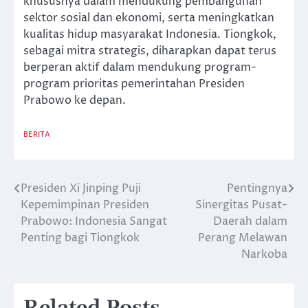
khususnya dalam mendukung pembangunan
sektor sosial dan ekonomi, serta meningkatkan
kualitas hidup masyarakat Indonesia. Tiongkok,
sebagai mitra strategis, diharapkan dapat terus
berperan aktif dalam mendukung program-
program prioritas pemerintahan Presiden
Prabowo ke depan.
BERITA
Presiden Xi Jinping Puji
Pentingnya
Post
Kepemimpinan Presiden
Sinergitas Pusat-
navigation
Prabowo: Indonesia Sangat
Daerah dalam
Penting bagi Tiongkok
Perang Melawan
Narkoba
Related Posts