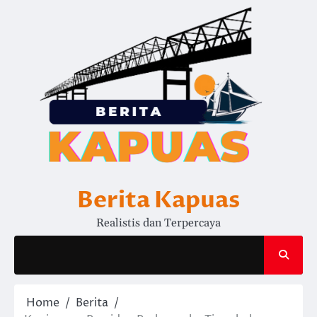
Skip
to
content
Berita Kapuas
Realistis dan Terpercaya
Home
Berita