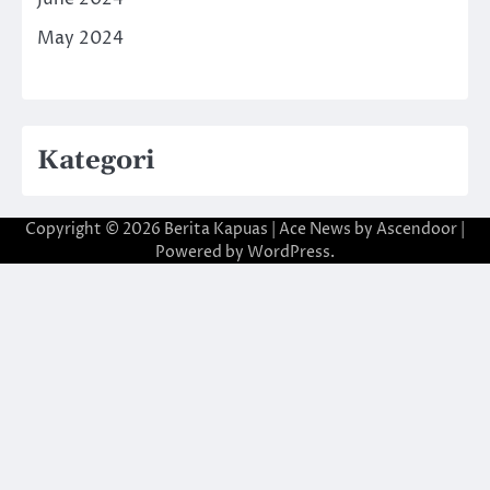
May 2024
Kategori
Copyright © 2026
Berita Kapuas
| Ace News by
Ascendoor
|
Powered by
WordPress
.