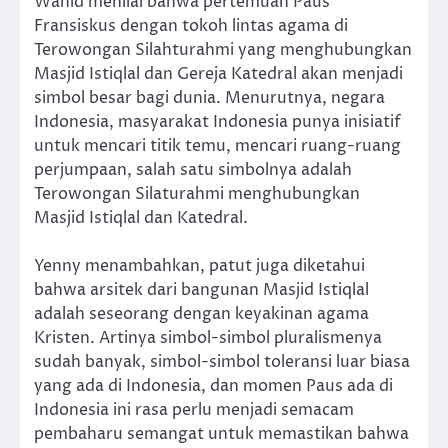
Wahid menilai bahwa pertemuan Paus
Fransiskus dengan tokoh lintas agama di
Terowongan Silahturahmi yang menghubungkan
Masjid Istiqlal dan Gereja Katedral akan menjadi
simbol besar bagi dunia. Menurutnya, negara
Indonesia, masyarakat Indonesia punya inisiatif
untuk mencari titik temu, mencari ruang-ruang
perjumpaan, salah satu simbolnya adalah
Terowongan Silaturahmi menghubungkan
Masjid Istiqlal dan Katedral.
Yenny menambahkan, patut juga diketahui
bahwa arsitek dari bangunan Masjid Istiqlal
adalah seseorang dengan keyakinan agama
Kristen. Artinya simbol-simbol pluralismenya
sudah banyak, simbol-simbol toleransi luar biasa
yang ada di Indonesia, dan momen Paus ada di
Indonesia ini rasa perlu menjadi semacam
pembaharu semangat untuk memastikan bahwa