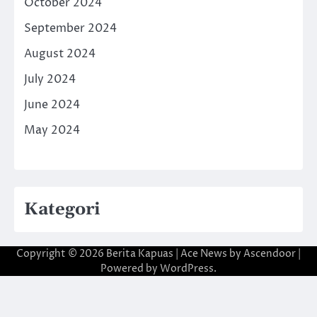
October 2024
September 2024
August 2024
July 2024
June 2024
May 2024
Kategori
Copyright © 2026
Berita Kapuas
| Ace News by
Ascendoor
|
Powered by
WordPress
.