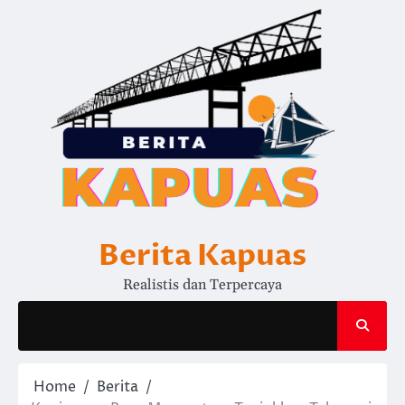
Skip
to
content
Berita Kapuas
Realistis dan Terpercaya
Home
Berita