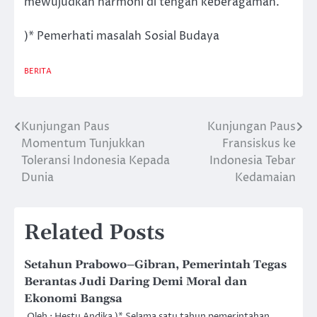
mewujudkan harmoni di tengah keberagaman.
)* Pemerhati masalah Sosial Budaya
BERITA
Kunjungan Paus
Kunjungan Paus
Post
Momentum Tunjukkan
Fransiskus ke
navigation
Toleransi Indonesia Kepada
Indonesia Tebar
Dunia
Kedamaian
Related Posts
Setahun Prabowo–Gibran, Pemerintah Tegas
Berantas Judi Daring Demi Moral dan
Ekonomi Bangsa
Oleh : Hestu Andika )* Selama satu tahun pemerintahan