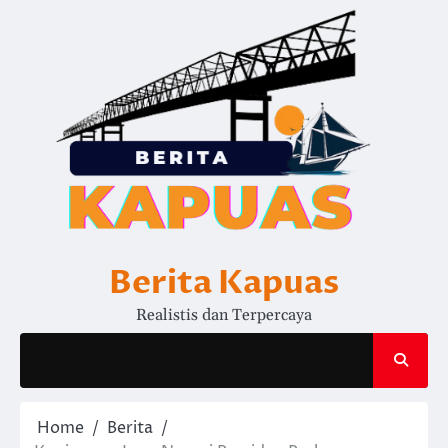
Skip
to
content
Berita Kapuas
Realistis dan Terpercaya
Home
Berita