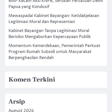
BMP Kecam Aksi KNPB, Serukan Persatuan Demi
Papua yang Kondusif
Mewaspadai Kabinet Bayangan: Ketidakjelasan
Legitimasi Moral dan Representasi
Kabinet Bayangan Tanpa Legitimasi Moral
Berisiko Mengaburkan Kepercayaan Publik
Momentum Kemerdekaan, Pemerintah Perkuat
Program Rumah Subsidi untuk Masyarakat
Berpenghasilan Rendah
Komen Terkini
Arsip
August 2026