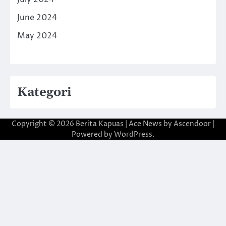
June 2024
May 2024
Kategori
Copyright © 2026
Berita Kapuas
| Ace News by
Ascendoor
|
Powered by
WordPress
.