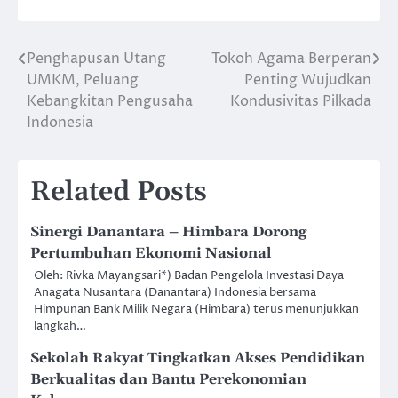
Penghapusan Utang
Tokoh Agama Berperan
Post
UMKM, Peluang
Penting Wujudkan
navigation
Kebangkitan Pengusaha
Kondusivitas Pilkada
Indonesia
Related Posts
Sinergi Danantara – Himbara Dorong
Pertumbuhan Ekonomi Nasional
Oleh: Rivka Mayangsari*) Badan Pengelola Investasi Daya
Anagata Nusantara (Danantara) Indonesia bersama
Himpunan Bank Milik Negara (Himbara) terus menunjukkan
langkah…
Sekolah Rakyat Tingkatkan Akses Pendidikan
Berkualitas dan Bantu Perekonomian