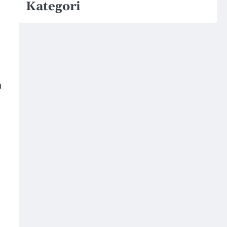
Kategori
h