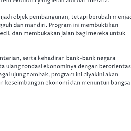
tem ekonomi yang lebih adil dan merata.
menjadi objek pembangunan, tetapi berubah menja
gguh dan mandiri. Program ini membuktikan
kecil, dan membukakan jalan bagi mereka untuk
nterian, serta kehadiran bank-bank negara
 ulang fondasi ekonominya dengan berorientas
gai ujung tombak, program ini diyakini akan
an keseimbangan ekonomi dan menuntun bangsa