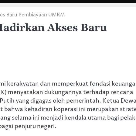
kses Baru Pembiayaan UMKM
Hadirkan Akses Baru
mi kerakyatan dan memperkuat fondasi keuanga
(OJK) menyatakan dukungannya terhadap rencana
utih yang digagas oleh pemerintah. Ketua Dew
 bahwa kehadiran koperasi ini merupakan strat
ng selama ini menjadi kendala utama bagi pelak
gai penjuru negeri.