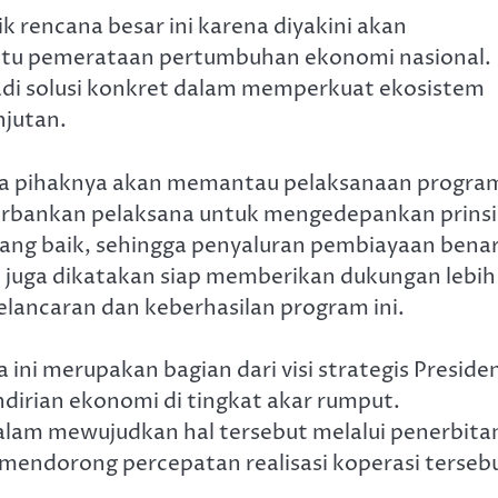
rencana besar ini karena diyakini akan
tu pemerataan pertumbuhan ekonomi nasional.
adi solusi konkret dalam memperkuat ekosistem
jutan.
wa pihaknya akan memantau pelaksanaan progra
perbankan pelaksana untuk mengedepankan prins
yang baik, sehingga penyaluran pembiayaan bena
 juga dikatakan siap memberikan dukungan lebih
elancaran dan keberhasilan program ini.
i merupakan bagian dari visi strategis Preside
rian ekonomi di tingkat akar rumput.
alam mewujudkan hal tersebut melalui penerbita
mendorong percepatan realisasi koperasi terseb