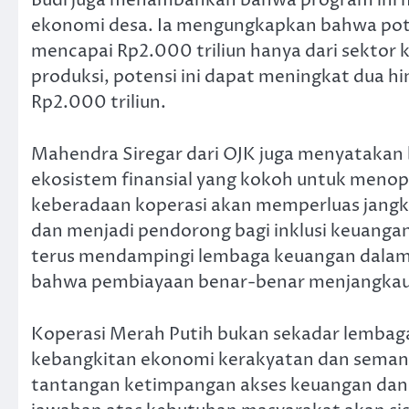
Budi juga menambahkan bahwa program ini me
ekonomi desa. Ia mengungkapkan bahwa poten
mencapai Rp2.000 triliun hanya dari sektor k
produksi, potensi ini dapat meningkat dua hi
Rp2.000 triliun.
Mahendra Siregar dari OJK juga menyatakan
ekosistem finansial yang kokoh untuk men
keberadaan koperasi akan memperluas jangk
dan menjadi pendorong bagi inklusi keuanga
terus mendampingi lembaga keuangan dalam
bahwa pembiayaan benar-benar menjangkau 
Koperasi Merah Putih bukan sekadar lembaga 
kebangkitan ekonomi kerakyatan dan semang
tantangan ketimpangan akses keuangan dan d