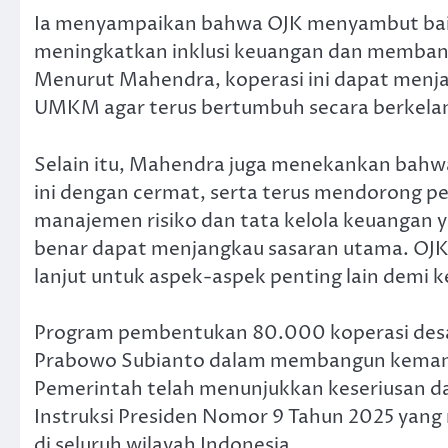
Ia menyampaikan bahwa OJK menyambut baik 
meningkatkan inklusi keuangan dan memban
Menurut Mahendra, koperasi ini dapat menj
UMKM agar terus bertumbuh secara berkelan
Selain itu, Mahendra juga menekankan bah
ini dengan cermat, serta terus mendorong 
manajemen risiko dan tata kelola keuangan 
benar dapat menjangkau sasaran utama. OJK
lanjut untuk aspek-aspek penting lain demi k
Program pembentukan 80.000 koperasi desa in
Prabowo Subianto dalam membangun kemandi
Pemerintah telah menunjukkan keseriusan d
Instruksi Presiden Nomor 9 Tahun 2025 yang 
di seluruh wilayah Indonesia.