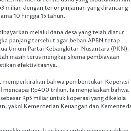
p3 miliar, dengan tenor pinjaman yang dirancang
lama 10 hingga 15 tahun.
dibayarkan melalui dana desa yang telah diatur
ka panjang tersebut agar beban APBN tetap
etua Umum Partai Kebangkitan Nusantara (PKN),
ah masih terus mengkaji skema pembiayaan
ikan efektivitasnya.
di, memperkirakan bahwa pembentukan Koperasi
 mencapai Rp400 triliun. Ia menjelaskan bahwa
ebesar Rp5 miliar untuk koperasi yang dikelola
ian, yakni Kementerian Keuangan dan Kementeri