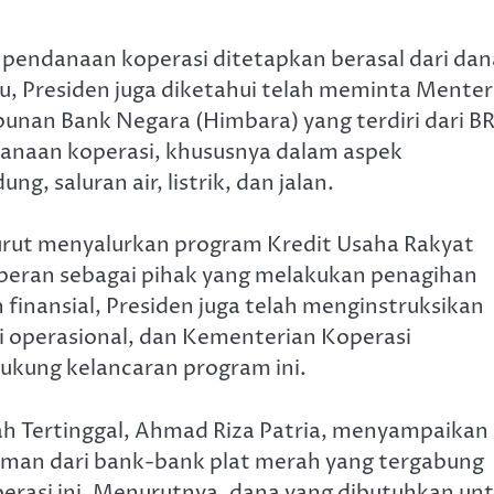
 pendanaan koperasi ditetapkan berasal dari dan
tu, Presiden juga diketahui telah meminta Menter
an Bank Negara (Himbara) yang terdiri dari BR
anaan koperasi, khususnya dalam aspek
, saluran air, listrik, dan jalan.
rut menyalurkan program Kredit Usaha Rakyat
rperan sebagai pihak yang melakukan penagihan
inansial, Presiden juga telah menginstruksikan
 operasional, dan Kementerian Koperasi
kung kelancaran program ini.
 Tertinggal, Ahmad Riza Patria, menyampaikan
man dari bank-bank plat merah yang tergabung
rasi ini. Menurutnya, dana yang dibutuhkan un