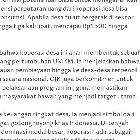
miliki potensi luar biasa untuk menggairahkan
si perputaran uang dari koperasi desa bisa
onsumsi. Apabila desa turut bergerak di sektor
ngga tiga kali lipat, mencapai Rp1.500 hingga
 bahwa koperasi desa ini akan membentuk sebua
opang pertumbuhan UMKM. Ia menjelaskan bahwa
auan pembiayaan hingga ke desa-desa terpencil
n secara nasional. OJK juga berkomitmen untuk
 pelaksanaan program ini, guna memastikan
masyarakat bawah yang menjadi target utama.
keuangan tingkat desa. Ia menjadi simbol dari
at gotong royong khas Indonesia. Di tengah
ominasi modal besar, koperasi hadir sebagai