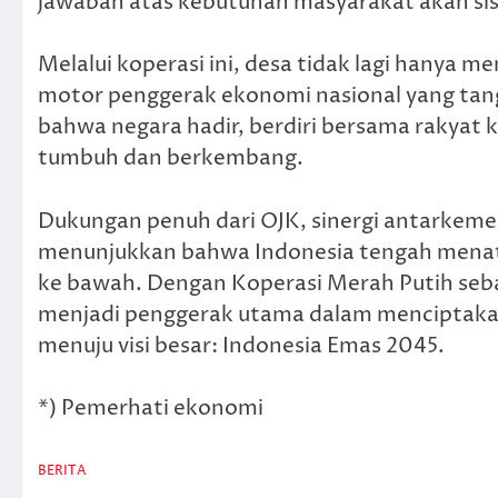
jawaban atas kebutuhan masyarakat akan sis
Melalui koperasi ini, desa tidak lagi hanya 
motor penggerak ekonomi nasional yang tan
bahwa negara hadir, berdiri bersama rakyat 
tumbuh dan berkembang.
Dukungan penuh dari OJK, sinergi antarkeme
menunjukkan bahwa Indonesia tengah menata
ke bawah. Dengan Koperasi Merah Putih seba
menjadi penggerak utama dalam menciptak
menuju visi besar: Indonesia Emas 2045.
*) Pemerhati ekonomi
BERITA