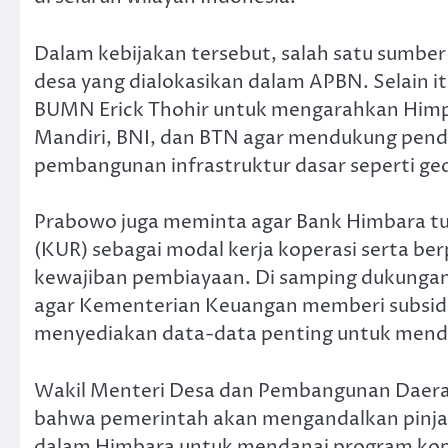
Dalam kebijakan tersebut, salah satu sumber
desa yang dialokasikan dalam APBN. Selain i
BUMN Erick Thohir untuk mengarahkan Himpun
Mandiri, BNI, dan BTN agar mendukung pend
pembangunan infrastruktur dasar seperti gedung
Prabowo juga meminta agar Bank Himbara tu
(KUR) sebagai modal kerja koperasi serta be
kewajiban pembiayaan. Di samping dukungan f
agar Kementerian Keuangan memberi subsidi
menyediakan data-data penting untuk mendu
Wakil Menteri Desa dan Pembangunan Daerah
bahwa pemerintah akan mengandalkan pinja
dalam Himbara untuk mendanai program kope