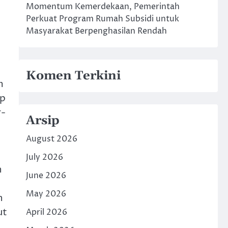
Momentum Kemerdekaan, Pemerintah
Perkuat Program Rumah Subsidi untuk
Masyarakat Berpenghasilan Rendah
Komen Terkini
m
ip
r-
Arsip
August 2026
July 2026
n
June 2026
May 2026
n
ut
April 2026