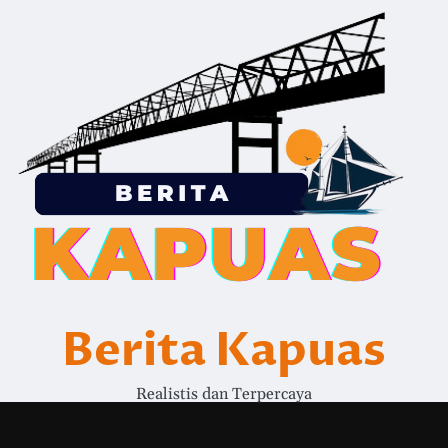
Berita Kapuas
Realistis dan Terpercaya