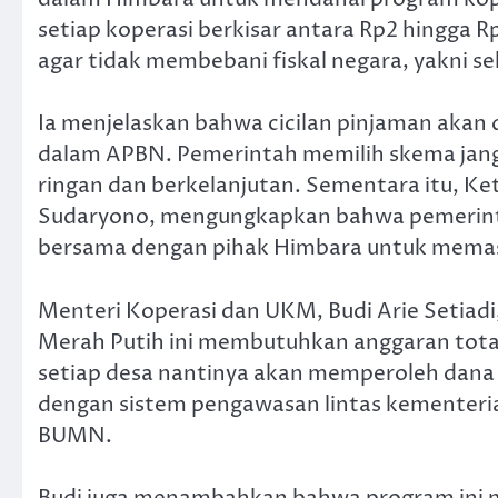
setiap koperasi berkisar antara Rp2 hingga R
agar tidak membebani fiskal negara, yakni se
Ia menjelaskan bahwa cicilan pinjaman akan 
dalam APBN. Pemerintah memilih skema jang
ringan dan berkelanjutan. Sementara itu, K
Sudaryono, mengungkapkan bahwa pemerint
bersama dengan pihak Himbara untuk memast
Menteri Koperasi dan UKM, Budi Arie Setia
Merah Putih ini membutuhkan anggaran total
setiap desa nantinya akan memperoleh dana s
dengan sistem pengawasan lintas kementer
BUMN.