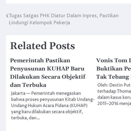
Tugas Satgas PHK Diatur Dalam Inpres, Pastikan
Post
Lindungi Kelompok Pekerja
navigation
Related Posts
Pemerintah Pastikan
Vonis Tom 
Penyusunan KUHAP Baru
Buktikan P
Dilakukan Secara Objektif
Tak Tebang 
dan Terbuka
Oleh: Destin Put
terhadap Thomas
Jakarta — Pemerintah menegaskan
dalam kasus koru
bahwa proses penyusunan Kitab Undang-
2015–2016 menja
Undang Hukum Acara Pidana (KUHAP)
yang baru dilakukan secara objektif,
terbuka, dan…