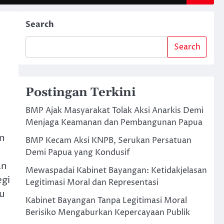
Search
Search
Postingan Terkini
BMP Ajak Masyarakat Tolak Aksi Anarkis Demi
Menjaga Keamanan dan Pembangunan Papua
n
BMP Kecam Aksi KNPB, Serukan Persatuan
Demi Papua yang Kondusif
an
Mewaspadai Kabinet Bayangan: Ketidakjelasan
egi
Legitimasi Moral dan Representasi
u
Kabinet Bayangan Tanpa Legitimasi Moral
Berisiko Mengaburkan Kepercayaan Publik