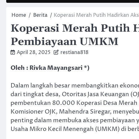
Home
Berita
Koperasi Merah Putih Hadirkan A
Koperasi Merah Putih 
Pembiayaan UMKM
April 28, 2025
restiana818
Oleh : Rivka Mayangsari *)
Dalam langkah besar membangkitkan ekono
dari tingkat desa, Otoritas Jasa Keuangan 
pembentukan 80.000 Koperasi Desa Merah P
Komisioner OJK, Mahendra Siregar, menyebut
penting dalam membuka akses pembiayaan ya
Usaha Mikro Kecil Menengah (UMKM) di berba