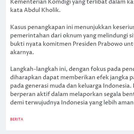
Kementerian Komdigi yang terlibat dalam kasu
kata Abdul Kholik.
Kasus penangkapan ini menunjukkan keseri
pemerintahan dari oknum yang melindungi situ
bukti nyata komitmen Presiden Prabowo untu
akarnya.
Langkah-langkah ini, dengan fokus pada pende
diharapkan dapat memberikan efek jangka p
pada generasi muda dan keluarga Indonesia
berperan aktif dalam melaporkan segala bent
demi terwujudnya Indonesia yang lebih aman
BERITA