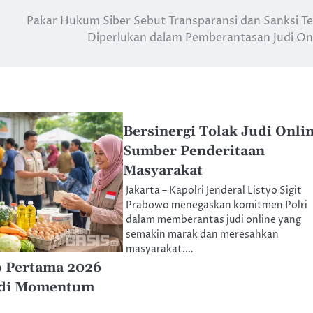
Pakar Hukum Siber Sebut Transparansi dan Sanksi T
Diperlukan dalam Pemberantasan Judi On
Bersinergi Tolak Judi Onli
Sumber Penderitaan
Masyarakat
Jakarta – Kapolri Jenderal Listyo Sigit
Prabowo menegaskan komitmen Polri
dalam memberantas judi online yang
semakin marak dan meresahkan
masyarakat.…
 Pertama 2026
 di Momentum