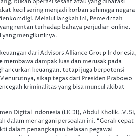
ang, bukan operasi sesaat atau yang dibatasi
at kecil sering menjadi korban sehingga negara
enkomdigi. Melalui langkah ini, Pemerintah
yang rentan terhadap bahaya perjudian online,
l yang mengikutinya.
keuangan dari Advisors Alliance Group Indonesia
ine membawa dampak luas dan merusak pada
nghancurkan keuangan, tetapi juga berpotensi
. Menurutnya, sikap tegas dari Presiden Prabowo
ncegah kriminalitas yang bisa muncul akibat
men Digital Indonesia (LKDI), Abdul Kholik, M.Si,
h dalam menangani persoalan ini. “Gerak cepat
kti dalam penangkapan belasan pegawai