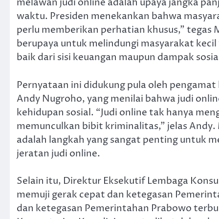
melawan judi online adalah upaya jangka panj
waktu. Presiden menekankan bahwa masyarak
perlu memberikan perhatian khusus,” tegas M
berupaya untuk melindungi masyarakat kecil 
baik dari sisi keuangan maupun dampak sosia
Pernyataan ini didukung pula oleh pengamat 
Andy Nugroho, yang menilai bahwa judi onl
kehidupan sosial. “Judi online tak hanya me
memunculkan bibit kriminalitas,” jelas Andy
adalah langkah yang sangat penting untuk me
jeratan judi online.
Selain itu, Direktur Eksekutif Lembaga Konsu
memuji gerak cepat dan ketegasan Pemerinta
dan ketegasan Pemerintahan Prabowo terbu