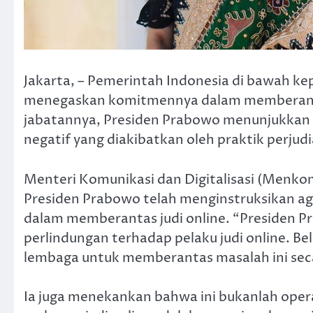
Jakarta, – Pemerintah Indonesia di bawah 
menegaskan komitmennya dalam memberantas
jabatannya, Presiden Prabowo menunjukkan
negatif yang diakibatkan oleh praktik perjud
Menteri Komunikasi dan Digitalisasi (Menk
Presiden Prabowo telah menginstruksikan ag
dalam memberantas judi online. “Presiden P
perlindungan terhadap pelaku judi online. B
lembaga untuk memberantas masalah ini sec
Ia juga menekankan bahwa ini bukanlah opera