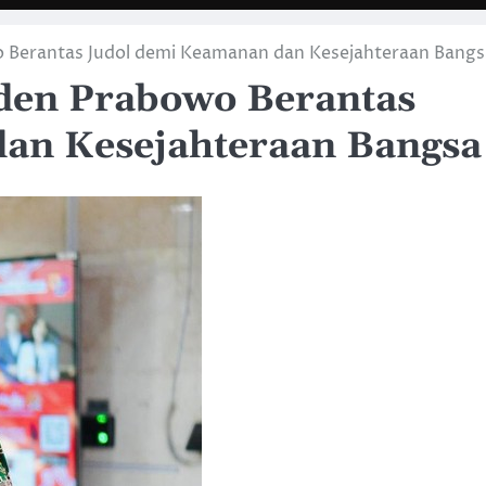
 Berantas Judol demi Keamanan dan Kesejahteraan Bangs
den Prabowo Berantas
an Kesejahteraan Bangsa