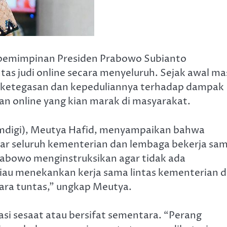
kepemimpinan Presiden Prabowo Subianto
 judi online secara menyeluruh. Sejak awal ma
 ketegasan dan kepeduliannya terhadap dampak
ian online yang kian marak di masyarakat.
omdigi), Meutya Hafid, menyampaikan bahwa
ar seluruh kementerian dan lembaga bekerja sa
rabowo menginstruksikan agar tidak ada
eliau menekankan kerja sama lintas kementerian 
ara tuntas,” ungkap Meutya.
si sesaat atau bersifat sementara. “Perang