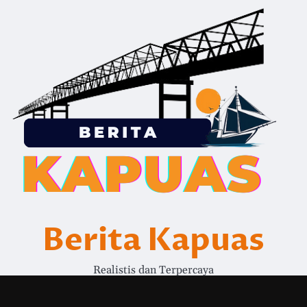
Berita Kapuas
Realistis dan Terpercaya