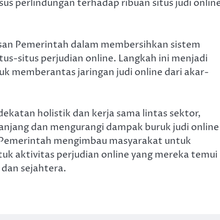
s perlindungan terhadap ribuan situs judi online
usan Pemerintah dalam membersihkan sistem
s-situs perjudian online. Langkah ini menjadi
k memberantas jaringan judi online dari akar-
katan holistik dan kerja sama lintas sektor,
anjang dan mengurangi dampak buruk judi online
. Pemerintah mengimbau masyarakat untuk
uk aktivitas perjudian online yang mereka temui
 dan sejahtera.