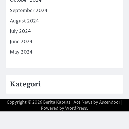
October 2024
September 2024
August 2024
July 2024
June 2024
May 2024
Kategori
Copyright © 2026
Berita Kapuas
| Ace News by
Ascendoor
|
Powered by
WordPress
.