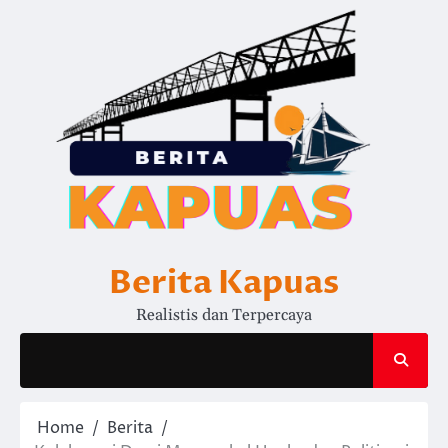
Skip
to
content
Berita Kapuas
Realistis dan Terpercaya
Home
Berita