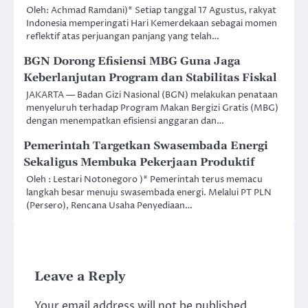
Oleh: Achmad Ramdani)* Setiap tanggal 17 Agustus, rakyat
Indonesia memperingati Hari Kemerdekaan sebagai momen
reflektif atas perjuangan panjang yang telah…
BGN Dorong Efisiensi MBG Guna Jaga
Keberlanjutan Program dan Stabilitas Fiskal
JAKARTA — Badan Gizi Nasional (BGN) melakukan penataan
menyeluruh terhadap Program Makan Bergizi Gratis (MBG)
dengan menempatkan efisiensi anggaran dan…
Pemerintah Targetkan Swasembada Energi
Sekaligus Membuka Pekerjaan Produktif
Oleh : Lestari Notonegoro )* Pemerintah terus memacu
langkah besar menuju swasembada energi. Melalui PT PLN
(Persero), Rencana Usaha Penyediaan…
Leave a Reply
Your email address will not be published.