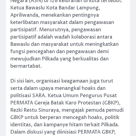
Negara (ASN) di 126 kelurahan di kota tersebut.
Ketua Bawaslu Kota Bandar Lampung,
Apriliwanda, menekankan pentingnya
keterlibatan masyarakat dalam pengawasan
partisipatif. Menurutnya, pengawasan
partisipatif adalah wadah kolaborasi antara
Bawaslu dan masyarakat untuk meningkatkan
fungsi pencegahan dan pengawasan demi
mewujudkan Pilkada yang berkualitas dan
bermartabat.
Di sisi lain, organisasi keagamaan juga turut
serta dalam upaya menangkal hoaks dan
politisasi SARA. Ketua Umum Pengurus Pusat
PERMATA Gereja Batak Karo Protestan (GBKP),
Rezki Restu Sinuraya, mengajak pemuda pemudi
GBKP untuk berperan mencegah hoaks, politik
identitas, dan kampanye hitam terkait Pilkada.
Dalam diskusi yang diinisiasi PERMATA GBKP,