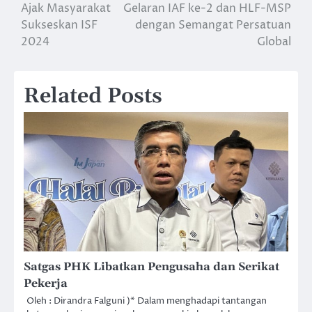
Ajak Masyarakat
Gelaran IAF ke-2 dan HLF-MSP
navigation
Sukseskan ISF
dengan Semangat Persatuan
2024
Global
Related Posts
Satgas PHK Libatkan Pengusaha dan Serikat
Pekerja
Oleh : Dirandra Falguni )* Dalam menghadapi tantangan