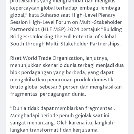
proteksionis yang menghambat dan mengikis
kepercayaan global terhadap lembaga-lembaga
global,” kata Suharso saat High-Level Plenary
Session High-Level Forum on Multi-Stakeholder
Partnerships (HLF MSP) 2024 bertajuk “Building
Bridges: Unlocking the Full Potential of Global
South through Multi-Stakeholder Partnerships.
Riset World Trade Organization, lanjutnya,
menunjukkan skenario dunia terbagi menjadi dua
blok perdagangan yang berbeda, yang dapat
mengakibatkan penurunan produk domestik
bruto global sebesar 5 persen dan menghasilkan
fragmentasi perdagangan dunia.
“Dunia tidak dapat membiarkan fragmentasi.
Menghadapi periode penuh gejolak saat ini
sangat menantang. Oleh karena itu, langkah-
langkah transformatif dan kerja sama