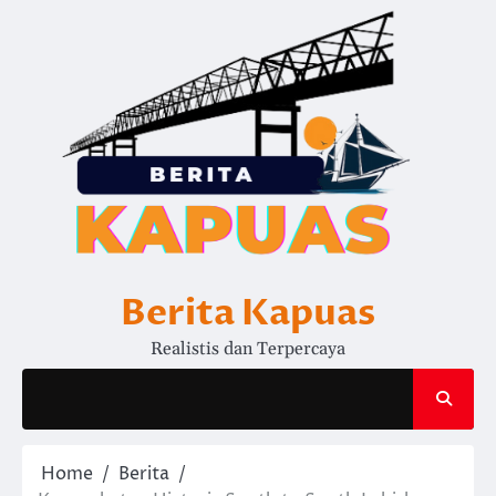
Skip
to
content
Berita Kapuas
Realistis dan Terpercaya
Home
Berita