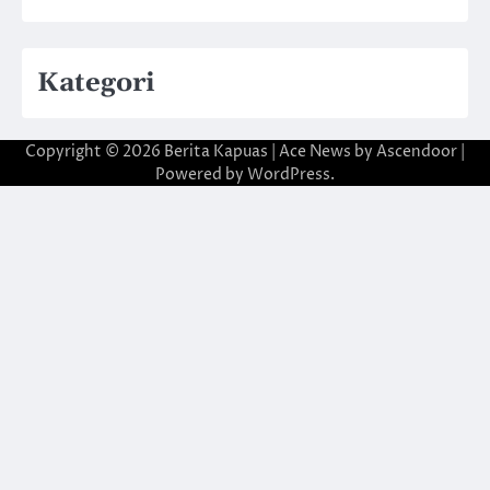
Kategori
Copyright © 2026
Berita Kapuas
| Ace News by
Ascendoor
|
Powered by
WordPress
.