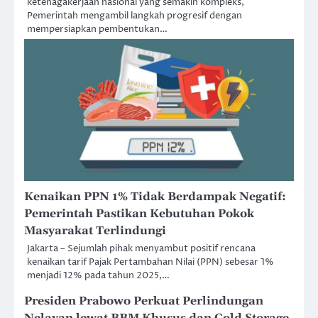
ketenagakerjaan nasional yang semakin kompleks,
Pemerintah mengambil langkah progresif dengan
mempersiapkan pembentukan…
Kenaikan PPN 1% Tidak Berdampak Negatif:
Pemerintah Pastikan Kebutuhan Pokok
Masyarakat Terlindungi
Jakarta – Sejumlah pihak menyambut positif rencana
kenaikan tarif Pajak Pertambahan Nilai (PPN) sebesar 1%
menjadi 12% pada tahun 2025,…
Presiden Prabowo Perkuat Perlindungan
Nelayan lewat BBM Khusus dan Cold Storage