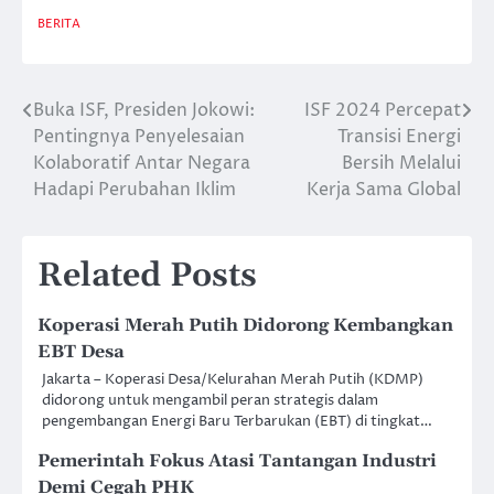
BERITA
Buka ISF, Presiden Jokowi:
ISF 2024 Percepat
Post
Pentingnya Penyelesaian
Transisi Energi
navigation
Kolaboratif Antar Negara
Bersih Melalui
Hadapi Perubahan Iklim
Kerja Sama Global
Related Posts
Koperasi Merah Putih Didorong Kembangkan
EBT Desa
Jakarta – Koperasi Desa/Kelurahan Merah Putih (KDMP)
didorong untuk mengambil peran strategis dalam
pengembangan Energi Baru Terbarukan (EBT) di tingkat…
Pemerintah Fokus Atasi Tantangan Industri
Demi Cegah PHK