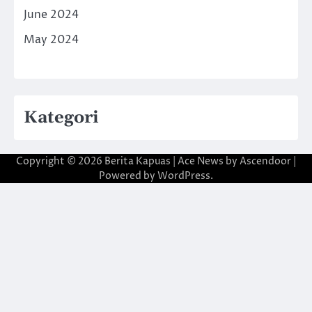
June 2024
May 2024
Kategori
Copyright © 2026
Berita Kapuas
| Ace News by
Ascendoor
|
Powered by
WordPress
.