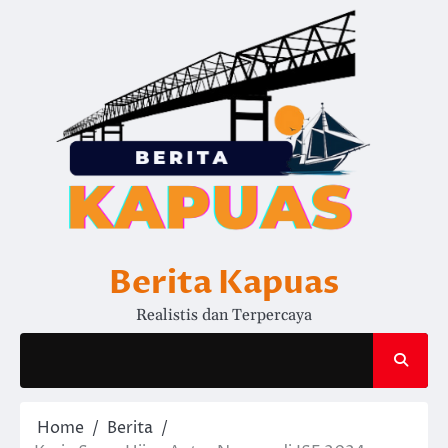
Skip
to
content
Berita Kapuas
Realistis dan Terpercaya
Home
Berita