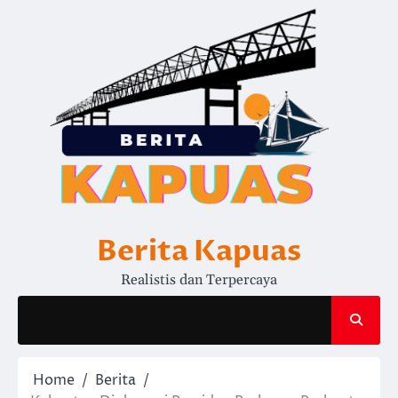
Skip
to
content
Berita Kapuas
Realistis dan Terpercaya
Home
Berita