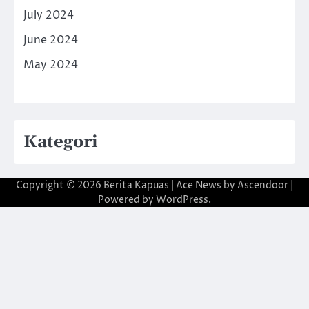
July 2024
June 2024
May 2024
Kategori
Copyright © 2026
Berita Kapuas
| Ace News by
Ascendoor
|
Powered by
WordPress
.