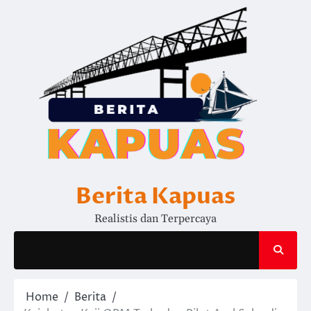
Skip
to
content
Berita Kapuas
Realistis dan Terpercaya
Home
Berita