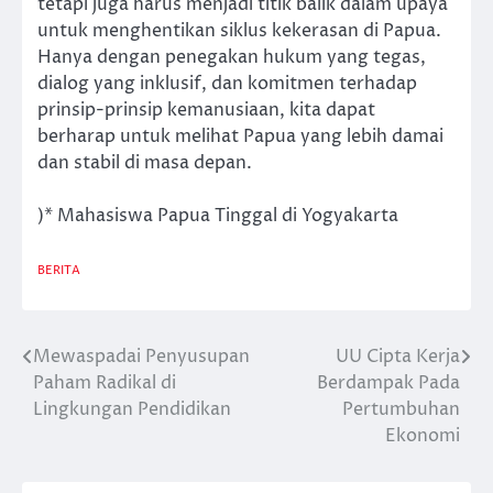
tetapi juga harus menjadi titik balik dalam upaya
untuk menghentikan siklus kekerasan di Papua.
Hanya dengan penegakan hukum yang tegas,
dialog yang inklusif, dan komitmen terhadap
prinsip-prinsip kemanusiaan, kita dapat
berharap untuk melihat Papua yang lebih damai
dan stabil di masa depan.
)* Mahasiswa Papua Tinggal di Yogyakarta
BERITA
Mewaspadai Penyusupan
UU Cipta Kerja
Post
Paham Radikal di
Berdampak Pada
navigation
Lingkungan Pendidikan
Pertumbuhan
Ekonomi