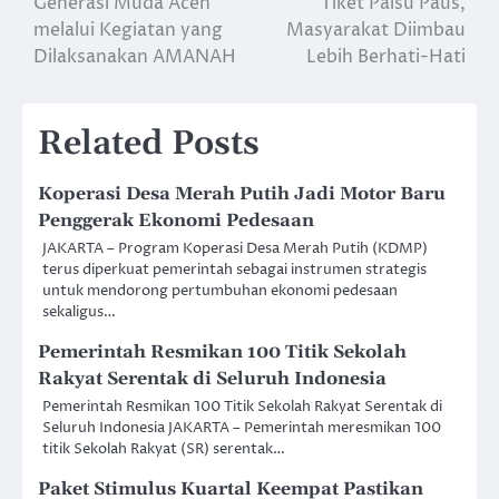
Generasi Muda Aceh
Tiket Palsu Paus,
navigation
melalui Kegiatan yang
Masyarakat Diimbau
Dilaksanakan AMANAH
Lebih Berhati-Hati
Related Posts
Koperasi Desa Merah Putih Jadi Motor Baru
Penggerak Ekonomi Pedesaan
JAKARTA – Program Koperasi Desa Merah Putih (KDMP)
terus diperkuat pemerintah sebagai instrumen strategis
untuk mendorong pertumbuhan ekonomi pedesaan
sekaligus…
Pemerintah Resmikan 100 Titik Sekolah
Rakyat Serentak di Seluruh Indonesia
Pemerintah Resmikan 100 Titik Sekolah Rakyat Serentak di
Seluruh Indonesia JAKARTA – Pemerintah meresmikan 100
titik Sekolah Rakyat (SR) serentak…
Paket Stimulus Kuartal Keempat Pastikan