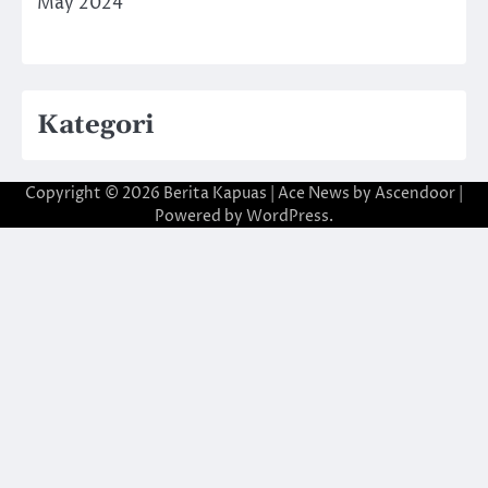
May 2024
Kategori
Copyright © 2026
Berita Kapuas
| Ace News by
Ascendoor
|
Powered by
WordPress
.