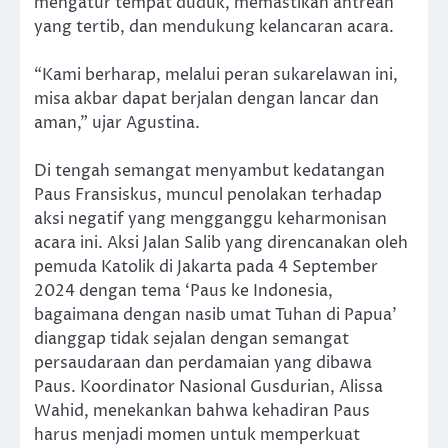
mengatur tempat duduk, memastikan antrean
yang tertib, dan mendukung kelancaran acara.
“Kami berharap, melalui peran sukarelawan ini,
misa akbar dapat berjalan dengan lancar dan
aman,” ujar Agustina.
Di tengah semangat menyambut kedatangan
Paus Fransiskus, muncul penolakan terhadap
aksi negatif yang mengganggu keharmonisan
acara ini. Aksi Jalan Salib yang direncanakan oleh
pemuda Katolik di Jakarta pada 4 September
2024 dengan tema ‘Paus ke Indonesia,
bagaimana dengan nasib umat Tuhan di Papua’
dianggap tidak sejalan dengan semangat
persaudaraan dan perdamaian yang dibawa
Paus. Koordinator Nasional Gusdurian, Alissa
Wahid, menekankan bahwa kehadiran Paus
harus menjadi momen untuk memperkuat