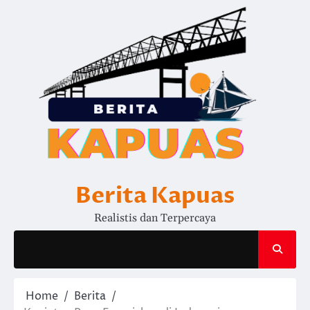
Skip
to
content
Berita Kapuas
Realistis dan Terpercaya
Home
Berita