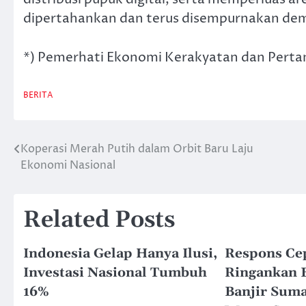
dipertahankan dan terus disempurnakan demi
*) Pemerhati Ekonomi Kerakyatan dan Perta
BERITA
Koperasi Merah Putih dalam Orbit Baru Laju
Post
Ekonomi Nasional
navigation
Related Posts
Indonesia Gelap Hanya Ilusi,
Respons Ce
Investasi Nasional Tumbuh
Ringankan 
16%
Banjir Suma