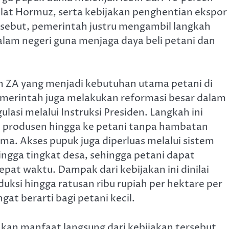
elat Hormuz, serta kebijakan penghentian ekspor
rsebut, pemerintah justru mengambil langkah
lam negeri guna menjaga daya beli petani dan
n ZA yang menjadi kebutuhan utama petani di
pemerintah juga melakukan reformasi besar dalam
asi melalui Instruksi Presiden. Langkah ini
i produsen hingga ke petani tanpa hambatan
ama. Akses pupuk juga diperluas melalui sistem
ingga tingkat desa, sehingga petani dapat
at waktu. Dampak dari kebijakan ini dinilai
ksi hingga ratusan ribu rupiah per hektare per
t berarti bagi petani kecil.
sakan manfaat langsung dari kebijakan tersebut,