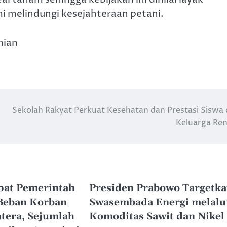
 melindungi kesejahteraan petani.
nian
Sekolah Rakyat Perkuat Kesehatan dan Prestasi Siswa 
Keluarga Re
pat Pemerintah
Presiden Prabowo Targetk
Beban Korban
Swasembada Energi melalu
tera, Sejumlah
Komoditas Sawit dan Nikel