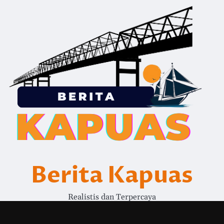
Berita Kapuas
Realistis dan Terpercaya