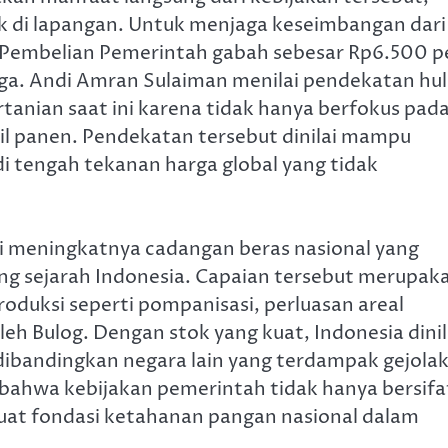
uk di lapangan. Untuk menjaga keseimbangan dari
ga Pembelian Pemerintah gabah sebesar Rp6.500 p
aga. Andi Amran Sulaiman menilai pendekatan hul
rtanian saat ini karena tidak hanya berfokus pad
sil panen. Pendekatan tersebut dinilai mampu
di tengah tekanan harga global yang tidak
ari meningkatnya cadangan beras nasional yang
jang sejarah Indonesia. Capaian tersebut merupak
roduksi seperti pompanisasi, perluasan areal
h Bulog. Dengan stok yang kuat, Indonesia dinil
 dibandingkan negara lain yang terdampak gejola
 bahwa kebijakan pemerintah tidak hanya bersifa
at fondasi ketahanan pangan nasional dalam