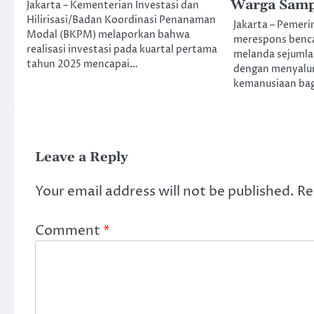
Warga Samp
Jakarta – Kementerian Investasi dan
Hilirisasi/Badan Koordinasi Penanaman
Jakarta – Pemeri
Modal (BKPM) melaporkan bahwa
merespons benca
realisasi investasi pada kuartal pertama
melanda sejumla
tahun 2025 mencapai…
dengan menyalu
kemanusiaan ba
Leave a Reply
Your email address will not be published.
Re
Comment
*