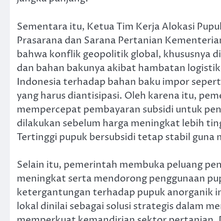
Sementara itu, Ketua Tim Kerja Alokasi Pupu
Prasarana dan Sarana Pertanian Kementerian
bahwa konflik geopolitik global, khususnya 
dan bahan bakunya akibat hambatan logisti
Indonesia terhadap bahan baku impor seperti
yang harus diantisipasi. Oleh karena itu, p
mempercepat pembayaran subsidi untuk pen
dilakukan sebelum harga meningkat lebih ti
Tertinggi pupuk bersubsidi tetap stabil guna 
Selain itu, pemerintah membuka peluang pe
meningkat serta mendorong penggunaan pupu
ketergantungan terhadap pupuk anorganik i
lokal dinilai sebagai solusi strategis dalam 
memperkuat kemandirian sektor pertanian. Da