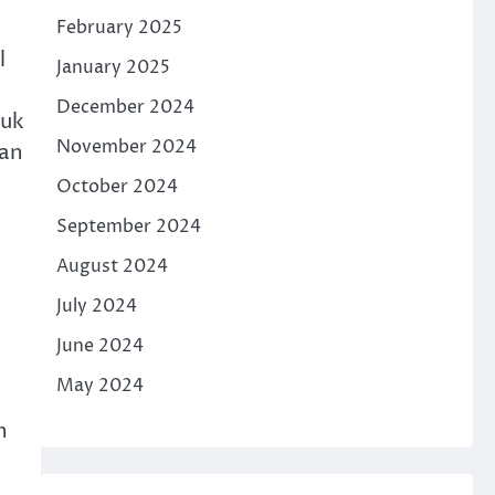
February 2025
l
January 2025
December 2024
puk
November 2024
gan
October 2024
September 2024
August 2024
July 2024
June 2024
May 2024
n