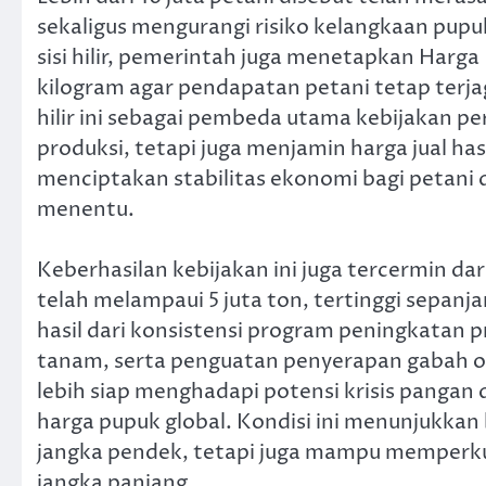
sekaligus mengurangi risiko kelangkaan pup
sisi hilir, pemerintah juga menetapkan Har
kilogram agar pendapatan petani tetap terj
hilir ini sebagai pembeda utama kebijakan pe
produksi, tetapi juga menjamin harga jual ha
menciptakan stabilitas ekonomi bagi petani 
menentu.
Keberhasilan kebijakan ini juga tercermin d
telah melampaui 5 juta ton, tertinggi sepan
hasil dari konsistensi program peningkatan p
tanam, serta penguatan penyerapan gabah ole
lebih siap menghadapi potensi krisis pangan
harga pupuk global. Kondisi ini menunjukkan
jangka pendek, tetapi juga mampu memperku
jangka panjang.