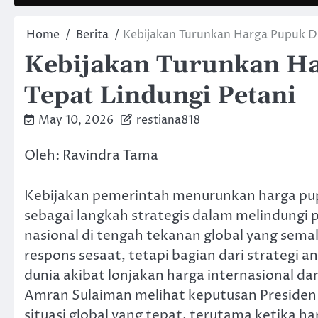
Home
Berita
Kebijakan Turunkan Harga Pupuk Din
Kebijakan Turunkan Har
Tepat Lindungi Petani
May 10, 2026
restiana818
Oleh: Ravindra Tama
Kebijakan pemerintah menurunkan harga pup
sebagai langkah strategis dalam melindungi p
nasional di tengah tekanan global yang semak
respons sesaat, tetapi bagian dari strategi a
dunia akibat lonjakan harga internasional d
Amran Sulaiman melihat keputusan Preside
situasi global yang tepat, terutama ketika h