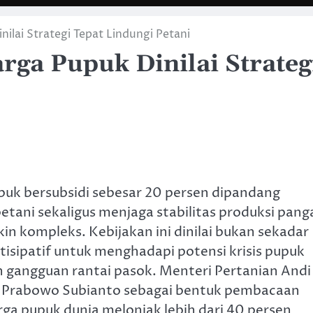
ilai Strategi Tepat Lindungi Petani
ga Pupuk Dinilai Strateg
uk bersubsidi sebesar 20 persen dipandang
etani sekaligus menjaga stabilitas produksi pang
in kompleks. Kebijakan ini dinilai bukan sekadar
ntisipatif untuk menghadapi potensi krisis pupuk
an gangguan rantai pasok. Menteri Pertanian Andi
n Prabowo Subianto sebagai bentuk pembacaan
arga pupuk dunia melonjak lebih dari 40 persen