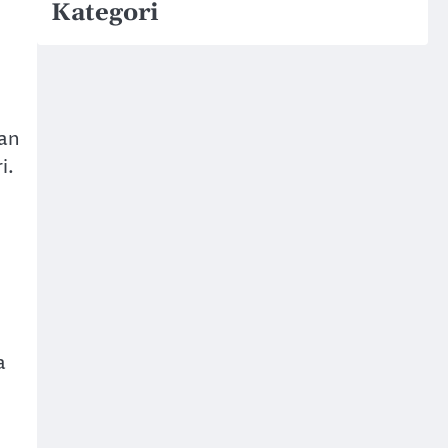
Kategori
kan
i.
a