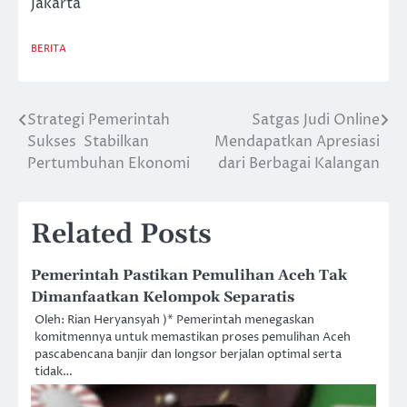
Jakarta
BERITA
Strategi Pemerintah
Satgas Judi Online
Post
Sukses Stabilkan
Mendapatkan Apresiasi
navigation
Pertumbuhan Ekonomi
dari Berbagai Kalangan
Related Posts
Pemerintah Pastikan Pemulihan Aceh Tak
Dimanfaatkan Kelompok Separatis
Oleh: Rian Heryansyah )* Pemerintah menegaskan
komitmennya untuk memastikan proses pemulihan Aceh
pascabencana banjir dan longsor berjalan optimal serta
tidak…