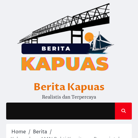
Skip
to
content
Berita Kapuas
Realistis dan Terpercaya
Home
Berita