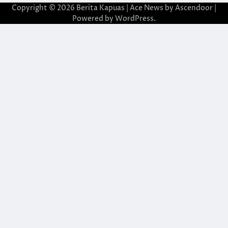
Copyright © 2026
Berita Kapuas
| Ace News by
Ascendoor
|
Powered by
WordPress
.