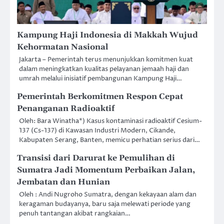
Kampung Haji Indonesia di Makkah Wujud
Kehormatan Nasional
Jakarta – Pemerintah terus menunjukkan komitmen kuat
dalam meningkatkan kualitas pelayanan jemaah haji dan
umrah melalui inisiatif pembangunan Kampung Haji…
Pemerintah Berkomitmen Respon Cepat
Penanganan Radioaktif
Oleh: Bara Winatha*) Kasus kontaminasi radioaktif Cesium-
137 (Cs-137) di Kawasan Industri Modern, Cikande,
Kabupaten Serang, Banten, memicu perhatian serius dari…
Transisi dari Darurat ke Pemulihan di
Sumatra Jadi Momentum Perbaikan Jalan,
Jembatan dan Hunian
Oleh : Andi Nugroho Sumatra, dengan kekayaan alam dan
keragaman budayanya, baru saja melewati periode yang
penuh tantangan akibat rangkaian…