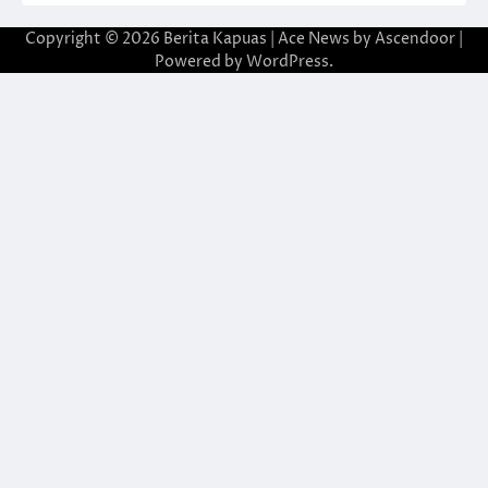
Copyright © 2026
Berita Kapuas
| Ace News by
Ascendoor
|
Powered by
WordPress
.