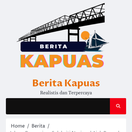
Skip
to
content
Berita Kapuas
Realistis dan Terpercaya
Home
Berita