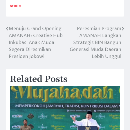
BERITA
Menuju Grand Opening
Peresmian Program
Post
AMANAH: Creative Hub
AMANAH Langkah
navigation
Inkubasi Anak Muda
Strategis BIN Bangun
Segera Diresmikan
Generasi Muda Daerah
Presiden Jokowi
Lebih Unggul
Related Posts