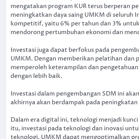
mengatakan program KUR terus berperan pe
meningkatkan daya saing UMKM di seluruh I
kompetitif, yaitu 6% per tahun dan 3% untu
mendorong pertumbuhan ekonomi dan mencip
Investasi juga dapat berfokus pada pengemb
UMKM. Dengan memberikan pelatihan dan pe
memperoleh keterampilan dan pengetahuan y
dengan lebih baik.
Investasi dalam pengembangan SDM ini aka
akhirnya akan berdampak pada peningkatan 
Dalam era digital ini, teknologi menjadi ku
itu, investasi pada teknologi dan inovasi 
teknologi, UMKM dapat mengoptimalkan pros