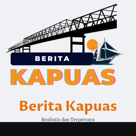
Berita Kapuas
Realistis dan Terpercaya