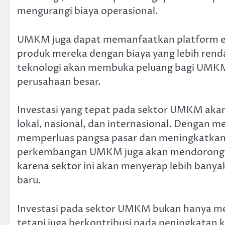
mengurangi biaya operasional.
UMKM juga dapat memanfaatkan platform e
produk mereka dengan biaya yang lebih rendah
teknologi akan membuka peluang bagi UMK
perusahaan besar.
Investasi yang tepat pada sektor UMKM akan
lokal, nasional, dan internasional. Denga
memperluas pangsa pasar dan meningkatkan k
perkembangan UMKM juga akan mendorong p
karena sektor ini akan menyerap lebih bany
baru.
Investasi pada sektor UMKM bukan hanya me
tetapi juga berkontribusi pada peningkatan