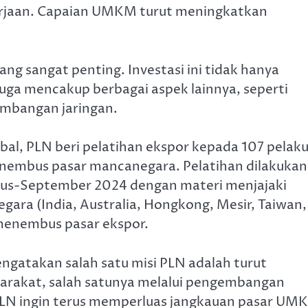
kerjaan. Capaian UMKM turut meningkatkan
ng sangat penting. Investasi ini tidak hanya
uga mencakup berbagai aspek lainnya, seperti
embangan jaringan.
l, PLN beri pelatihan ekspor kepada 107 pelak
embus pasar mancanegara. Pelatihan dilakukan
stus-September 2024 dengan materi menjajaki
gara (India, Australia, Hongkong, Mesir, Taiwan,
enembus pasar ekspor.
gatakan salah satu misi PLN adalah turut
rakat, salah satunya melalui pengembangan
LN ingin terus memperluas jangkauan pasar UM