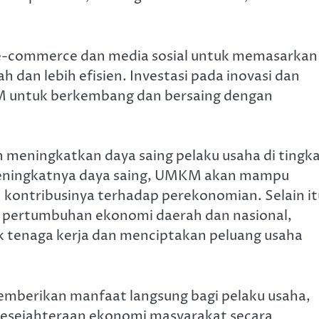
-commerce dan media sosial untuk memasarkan
 dan lebih efisien. Investasi pada inovasi dan
M untuk berkembang dan bersaing dengan
 meningkatkan daya saing pelaku usaha di tingk
n meningkatnya daya saing, UMKM akan mampu
ontribusinya terhadap perekonomian. Selain it
ertumbuhan ekonomi daerah dan nasional,
ak tenaga kerja dan menciptakan peluang usaha
mberikan manfaat langsung bagi pelaku usaha,
 kesejahteraan ekonomi masyarakat secara