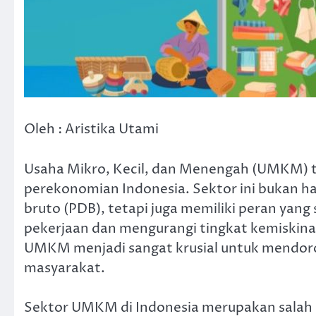
Oleh : Aristika Utami
Usaha Mikro, Kecil, dan Menengah (UMKM) te
perekonomian Indonesia. Sektor ini bukan h
bruto (PDB), tetapi juga memiliki peran yan
pekerjaan dan mengurangi tingkat kemiskinan
UMKM menjadi sangat krusial untuk mendor
masyarakat.
Sektor UMKM di Indonesia merupakan salah 