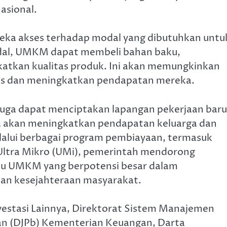
nasional.
ka akses terhadap modal yang dibutuhkan untu
al, UMKM dapat membeli bahan baku,
katkan kualitas produk. Ini akan memungkinkan
luas dan meningkatkan pendapatan mereka.
uga dapat menciptakan lapangan pekerjaan baru
nya akan meningkatkan pendapatan keluarga dan
alui berbagai program pembiayaan, termasuk
Ultra Mikro (UMi), pemerintah mendorong
ku UMKM yang berpotensi besar dalam
an kesejahteraan masyarakat.
vestasi Lainnya, Direktorat Sistem Manajemen
aan (DJPb) Kementerian Keuangan, Darta