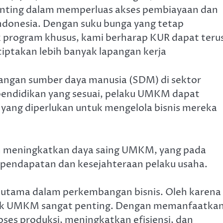
nting dalam memperluas akses pembiayaan dan
ndonesia. Dengan suku bunga yang tetap
k program khusus, kami berharap KUR dapat teru
takan lebih banyak lapangan kerja
angan sumber daya manusia (SDM) di sektor
ndidikan yang sesuai, pelaku UMKM dapat
ang diperlukan untuk mengelola bisnis mereka
n meningkatkan daya saing UMKM, yang pada
pendapatan dan kesejahteraan pelaku usaha.
nci utama dalam perkembangan bisnis. Oleh karena
untuk UMKM sangat penting. Dengan memanfaatka
es produksi, meningkatkan efisiensi, dan