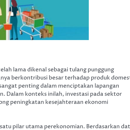
lah lama dikenal sebagai tulang punggung
anya berkontribusi besar terhadap produk domes
g sangat penting dalam menciptakan lapangan
. Dalam konteks inilah, investasi pada sektor
ong peningkatan kesejahteraan ekonomi
satu pilar utama perekonomian. Berdasarkan da