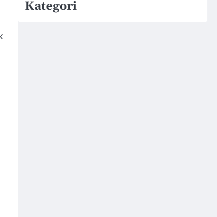
Kategori
k