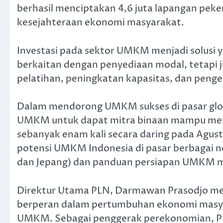
berhasil menciptakan 4,6 juta lapangan pe
kesejahteraan ekono­mi masyarakat.
Investasi pada sektor UMKM menjadi solusi ya
berkaitan dengan penyediaan modal, tetapi j
pelatihan, peningkatan kapasitas, dan peng
Dalam mendorong UMKM sukses di pasar globa
UMKM untuk dapat mitra binaan mampu men
sebanyak enam kali secara daring pada Agu
potensi UMKM Indonesia di pasar berbagai ne
dan Jepang) dan panduan persiapan UMKM m
Direktur Utama PLN, Darmawan Prasodjo men
berperan dalam pertumbuhan ekonomi masya
UMKM. Sebagai penggerak perekonomian, P