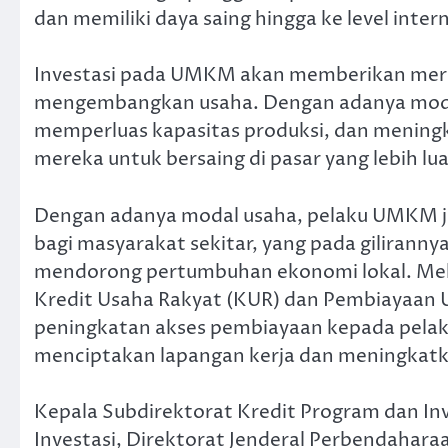
dan memiliki daya saing hingga ke level inter
Investasi pada UMKM akan memberikan mere
mengembangkan usaha. Dengan adanya mod
memperluas kapasitas produksi, dan mening
mereka untuk bersaing di pasar yang lebih 
Dengan adanya modal usaha, pelaku UMKM j
bagi masyarakat sekitar, yang pada giliran
mendorong pertumbuhan ekonomi lokal. Mel
Kredit Usaha Rakyat (KUR) dan Pembiayaan 
peningkatan akses pembiayaan kepada pela
menciptakan lapangan kerja dan meningkatk
Kepala Subdirektorat Kredit Program dan In
Investasi, Direktorat Jenderal Perbendahar