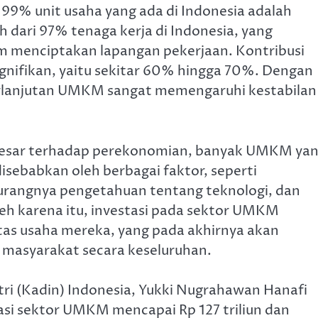
99% unit usaha yang ada di Indonesia adalah
dari 97% tenaga kerja di Indonesia, yang
am menciptakan lapangan pekerjaan. Kontribusi
nifikan, yaitu sekitar 60% hingga 70%. Dengan
berlanjutan UMKM sangat memengaruhi kestabilan
 besar terhadap perekonomian, banyak UMKM ya
isebabkan oleh berbagai faktor, seperti
urangnya pengetahuan tentang teknologi, dan
leh karena itu, investasi pada sektor UMKM
as usaha mereka, yang pada akhirnya akan
masyarakat secara keseluruhan.
i (Kadin) Indonesia, Yukki Nugrahawan Hanafi
si sektor UMKM mencapai Rp 127 triliun dan