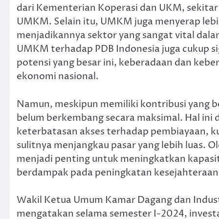
dari Kementerian Koperasi dan UKM, sekitar 
UMKM. Selain itu, UMKM juga menyerap lebih 
menjadikannya sektor yang sangat vital dal
UMKM terhadap PDB Indonesia juga cukup sig
potensi yang besar ini, keberadaan dan ke
ekonomi nasional.
Namun, meskipun memiliki kontribusi yang
belum berkembang secara maksimal. Hal ini d
keterbatasan akses terhadap pembiayaan, k
sulitnya menjangkau pasar yang lebih luas. O
menjadi penting untuk meningkatkan kapasit
berdampak pada peningkatan kesejahteraan 
Wakil Ketua Umum Kamar Dagang dan Industr
mengatakan selama semester I-2024, investa