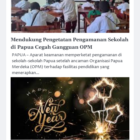
Mendukung Pengetatan Pengamanan Sekolah
di Papua Cegah Gangguan OPM
PAPUA – Aparat keamanan memperketat pengamanan di
sekolah-sekolah Papua setelah ancaman Organisasi Papua
Merdeka (OPM) terhadap fasilitas pendidikan yang
menerapkan…