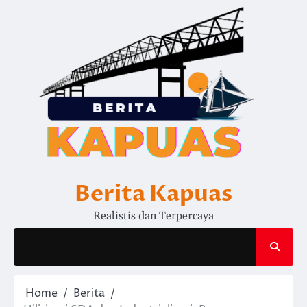
Skip
to
content
Berita Kapuas
Realistis dan Terpercaya
Home
Berita