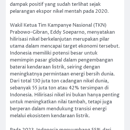
dampak positif yang sudah terlihat sejak
pelarangan ekspor nikel mentah pada 2020.
Wakil Ketua Tim Kampanye Nasional (TKN)
Prabowo-Gibran, Eddy Soeparno, menyatakan
hilirisasi nikel berkelanjutan merupakan pilar
utama dalam mencapai target ekonomi tersebut.
Indonesia memiliki potensi besar untuk
memimpin pasar global dalam pengembangan
baterai kendaraan listrik, seiring dengan
meningkatnya permintaan energi bersih dunia.
Dari total 130 juta ton cadangan nikel dunia,
sebanyak 55 juta ton atau 42% tersimpan di
Indonesia. Hilirisasi nikel ini bukan hanya penting
untuk meningkatkan nilai tambah, tetapi juga
berperan dalam mendukung transisi energi
melalui ekosistem kendaraan listrik.
Pada 2023, Indonesia menyumbang 55% dari