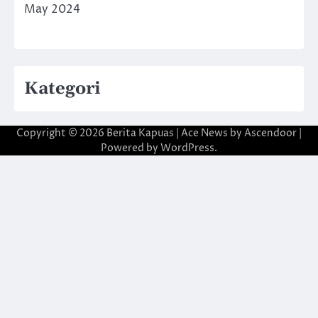
May 2024
Kategori
Copyright © 2026
Berita Kapuas
| Ace News by
Ascendoor
|
Powered by
WordPress
.