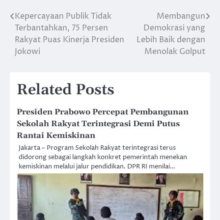
Kepercayaan Publik Tidak
Membangun
Post
Terbantahkan, 75 Persen
Demokrasi yang
navigation
Rakyat Puas Kinerja Presiden
Lebih Baik dengan
Jokowi
Menolak Golput
Related Posts
Presiden Prabowo Percepat Pembangunan
Sekolah Rakyat Terintegrasi Demi Putus
Rantai Kemiskinan
Jakarta – Program Sekolah Rakyat terintegrasi terus
didorong sebagai langkah konkret pemerintah menekan
kemiskinan melalui jalur pendidikan. DPR RI menilai…