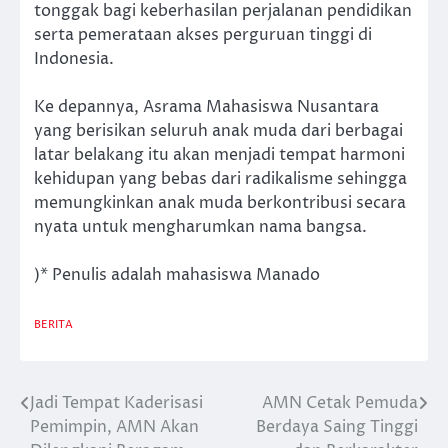
tonggak bagi keberhasilan perjalanan pendidikan
serta pemerataan akses perguruan tinggi di
Indonesia.
Ke depannya, Asrama Mahasiswa Nusantara
yang berisikan seluruh anak muda dari berbagai
latar belakang itu akan menjadi tempat harmoni
kehidupan yang bebas dari radikalisme sehingga
memungkinkan anak muda berkontribusi secara
nyata untuk mengharumkan nama bangsa.
)* Penulis adalah mahasiswa Manado
BERITA
Jadi Tempat Kaderisasi
AMN Cetak Pemuda
Post
Pemimpin, AMN Akan
Berdaya Saing Tinggi
navigation