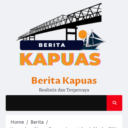
Skip
to
content
Berita Kapuas
Realistis dan Terpercaya
Home
Berita