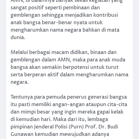
AMN, di dalamnya banyak sekali kegiatan yang
sangat positif seperti pembinaan dan
gemblengan sehingga menjadikan kontribusi
anak bangsa benar-benar nyata untuk
mengharumkan nama negara bahkan di mata
dunia.
Melalui berbagai macam didikan, binaan dan
gemblengan dalam AMN, maka para anak muda
bangsa akan semakin berpotensi untuk turut
serta berperan aktif dalam mengharumkan nama
negara.
Tentunya para pemuda penerus generasi bangsa
itu pasti memiliki angan-angan ataupun cita-cita
dan mimpi besar yang ingin mereka gapai kelak
di kemudian hari. Maka dari itu, lembaga
pimpinan Jenderal Polisi (Purn) Prof. Dr. Budi
Gunawan kemudian mewujudkan adanya