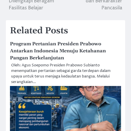
Dilengkapi Beragam
dan Berkarakter
Fasilitas Belajar
Pancasila
Related Posts
Program Pertanian Presiden Prabowo
Antarkan Indonesia Menuju Ketahanan
Pangan Berkelanjutan
Oleh: Agus Soepomo Presiden Prabowo Subianto
menempatkan pertanian sebagai garda terdepan dalam
upaya untuk terus menjaga kedaulatan bangsa. Melalui
serangkaian…