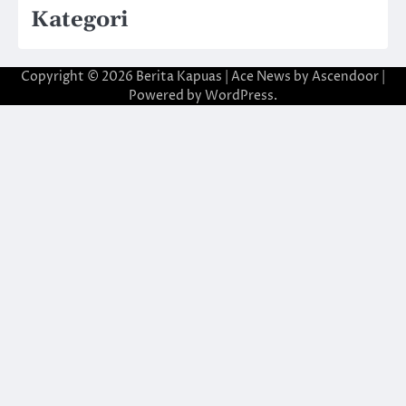
Kategori
Copyright © 2026
Berita Kapuas
| Ace News by
Ascendoor
|
Powered by
WordPress
.