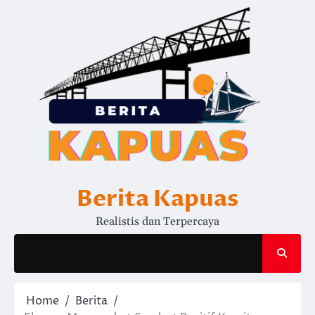
Skip
to
content
Berita Kapuas
Realistis dan Terpercaya
Home
Berita