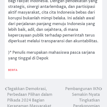
bagi rakyat Indonesia. Dengan pendekatan yang
strategis, sinergi antarlembaga, dan partisipasi
aktif masyarakat, cita cita Indonesia bebas dari
korupsi bukanlah mimpi belaka. Ini adalah awal
dari perjalanan panjang menuju Indonesia yang
lebih baik, adil, dan sejahtera, di mana
kepercayaan publik terhadap pemerintah terus
diperkuat melalui transparansi dan akuntabilitas.
)* Penulis merupakan mahasiswa pasca sarjana
yang tinggal di Depok
BERITA
Tegakkan Demokrasi,
Pembangunan IKN
Post
Perbedaan Pilihan dalam
Semakin Nyata
navigation
Pilkada 2024 Bagian
Tingkatkan
Keragaman Masyarakat
Perekonomian