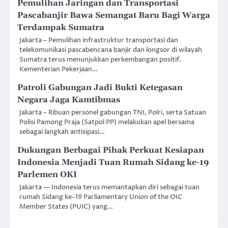
Pemulihan Jaringan dan Transportasi
Pascabanjir Bawa Semangat Baru Bagi Warga
Terdampak Sumatra
Jakarta – Pemulihan infrastruktur transportasi dan
telekomunikasi pascabencana banjir dan longsor di wilayah
Sumatra terus menunjukkan perkembangan positif.
Kementerian Pekerjaan…
Patroli Gabungan Jadi Bukti Ketegasan
Negara Jaga Kamtibmas
Jakarta – Ribuan personel gabungan TNI, Polri, serta Satuan
Polisi Pamong Praja (Satpol PP) melakukan apel bersama
sebagai langkah antisipasi…
Dukungan Berbagai Pihak Perkuat Kesiapan
Indonesia Menjadi Tuan Rumah Sidang ke-19
Parlemen OKI
Jakarta — Indonesia terus memantapkan diri sebagai tuan
rumah Sidang ke-19 Parliamentary Union of the OIC
Member States (PUIC) yang…