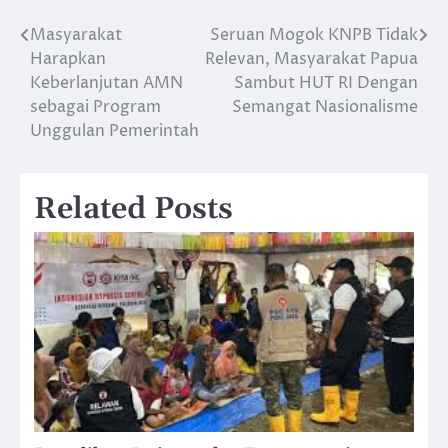
Masyarakat
Seruan Mogok KNPB Tidak
Post
Harapkan
Relevan, Masyarakat Papua
navigation
Keberlanjutan AMN
Sambut HUT RI Dengan
sebagai Program
Semangat Nasionalisme
Unggulan Pemerintah
Related Posts