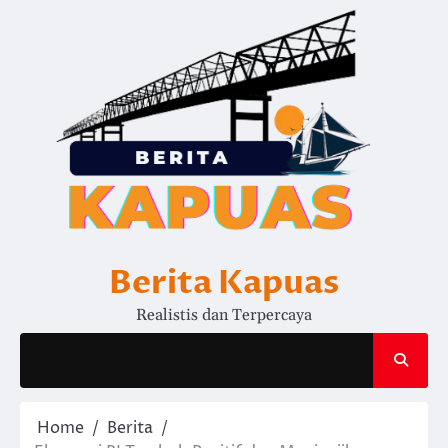
Skip
to
content
Berita Kapuas
Realistis dan Terpercaya
Home
Berita