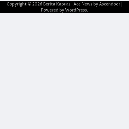
Copyright © 2026
Berita Kapuas
| Ace News by
Ascendoor
|
Powered by
WordPress
.