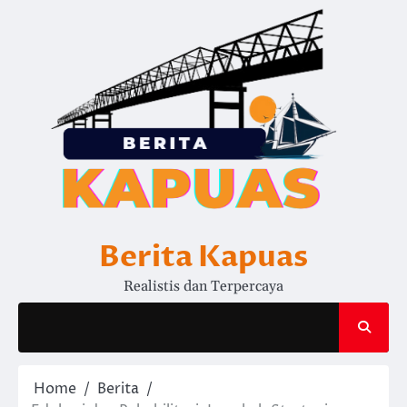
Skip
to
content
Berita Kapuas
Realistis dan Terpercaya
Home
Berita