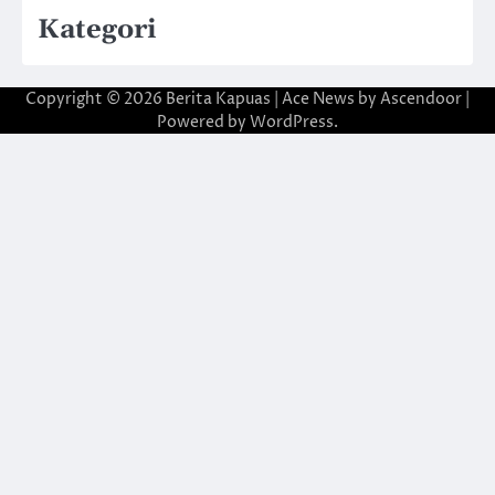
Kategori
Copyright © 2026
Berita Kapuas
| Ace News by
Ascendoor
|
Powered by
WordPress
.