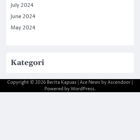
July 2024
June 2024
May 2024
Kategori
Copyright © 2026
Berita Kapuas
| Ace News by
Ascendoor
|
Powered by
WordPress
.