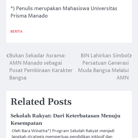
*) Penulis merupakan Mahasiswa Universitas
Prisma Manado
BERITA
Bukan Sekadar Asrama:
BIN Lahirkan Simbol
Post
AMN Manado sebagai
Persatuan Generasi
navigation
Pusat Pembinaan Karakter
Muda Bangsa Melalui
Bangsa
AMN
Related Posts
Sekolah Rakyat: Dari Keterbatasan Menuju
Kesempatan
Oleh Bara Winatha*) Program Sekolah Rakyat menjadi
langkah strategis memperluas pendidikan inklusif dan