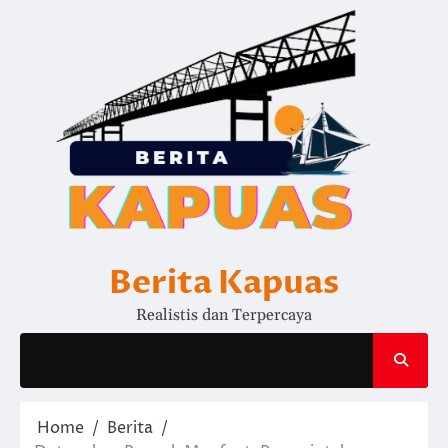
Skip
to
content
Berita Kapuas
Realistis dan Terpercaya
Home
Berita