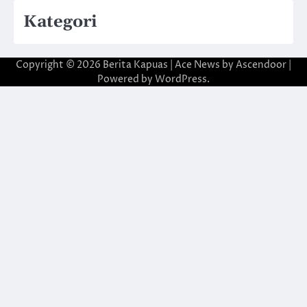
Kategori
Copyright © 2026
Berita Kapuas
| Ace News by
Ascendoor
|
Powered by
WordPress
.