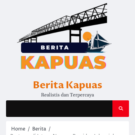
Skip
to
content
Berita Kapuas
Realistis dan Terpercaya
Home
Berita