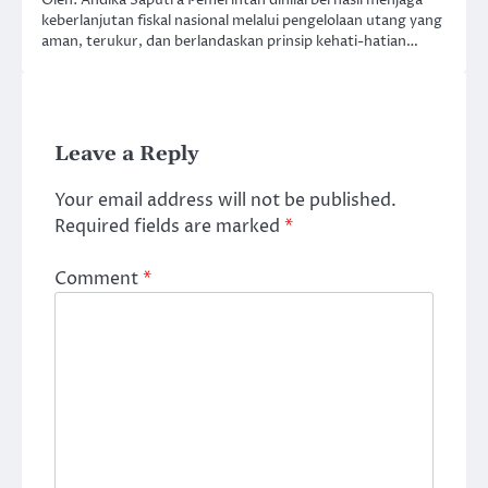
Oleh: Andika Saputra Pemerintah dinilai berhasil menjaga
keberlanjutan fiskal nasional melalui pengelolaan utang yang
aman, terukur, dan berlandaskan prinsip kehati-hatian…
Leave a Reply
Your email address will not be published.
Required fields are marked
*
Comment
*