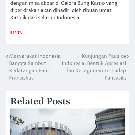
dengan misa akbar di Gelora Bung Karno yang
diperkirakan akan dihadiri oleh ribuan umat
Katolik dari seluruh Indonesia.
BERITA
Masyarakat Indonesia
Kunjungan Paus ke
Post
Bangga Sambut
Indonesia: Bentuk Apresiasi
navigation
Kedatangan Paus
dan Kekaguman Terhadap
Fransiskus
Pancasila
Related Posts