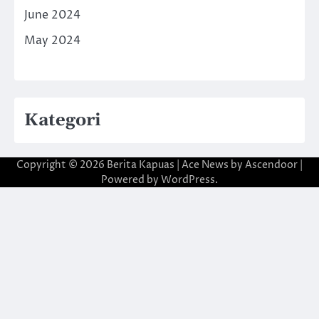
June 2024
May 2024
Kategori
Copyright © 2026
Berita Kapuas
| Ace News by
Ascendoor
|
Powered by
WordPress
.