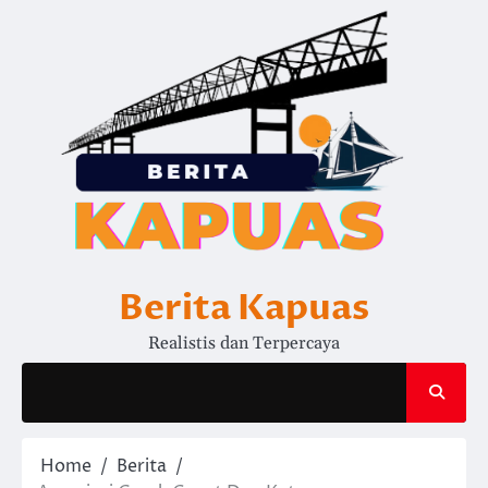
Skip
to
content
Berita Kapuas
Realistis dan Terpercaya
Home
Berita