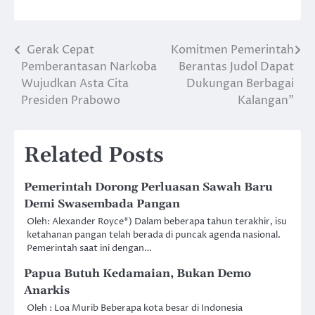
Gerak Cepat
Komitmen Pemerintah
Post
Pemberantasan Narkoba
Berantas Judol Dapat
navigation
Wujudkan Asta Cita
Dukungan Berbagai
Presiden Prabowo
Kalangan”
Related Posts
Pemerintah Dorong Perluasan Sawah Baru
Demi Swasembada Pangan
Oleh: Alexander Royce*) Dalam beberapa tahun terakhir, isu
ketahanan pangan telah berada di puncak agenda nasional.
Pemerintah saat ini dengan…
Papua Butuh Kedamaian, Bukan Demo
Anarkis
Oleh : Loa Murib Beberapa kota besar di Indonesia