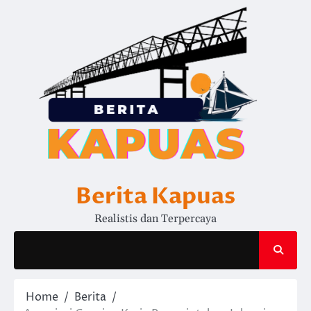
Skip
to
content
Berita Kapuas
Realistis dan Terpercaya
Home
Berita