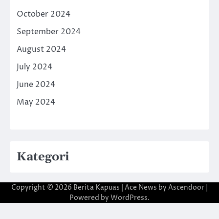
October 2024
September 2024
August 2024
July 2024
June 2024
May 2024
Kategori
Copyright © 2026
Berita Kapuas
| Ace News by
Ascendoor
|
Powered by
WordPress
.