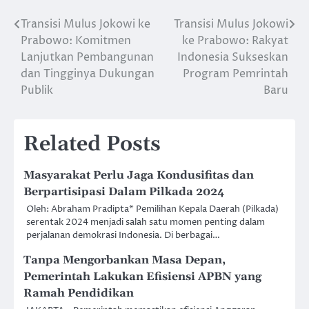
Transisi Mulus Jokowi ke
Transisi Mulus Jokowi
Post
Prabowo: Komitmen
ke Prabowo: Rakyat
navigation
Lanjutkan Pembangunan
Indonesia Sukseskan
dan Tingginya Dukungan
Program Pemrintah
Publik
Baru
Related Posts
Masyarakat Perlu Jaga Kondusifitas dan
Berpartisipasi Dalam Pilkada 2024
Oleh: Abraham Pradipta* Pemilihan Kepala Daerah (Pilkada)
serentak 2024 menjadi salah satu momen penting dalam
perjalanan demokrasi Indonesia. Di berbagai…
Tanpa Mengorbankan Masa Depan,
Pemerintah Lakukan Efisiensi APBN yang
Ramah Pendidikan