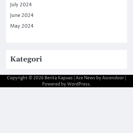
July 2024
June 2024
May 2024
Kategori
Copyright © 2026
Berita Kapuas
| Ace News by
Ascendoor
|
Powered by
WordPress
.