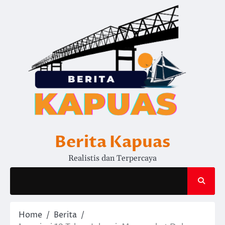
Skip
to
content
Berita Kapuas
Realistis dan Terpercaya
Home
Berita