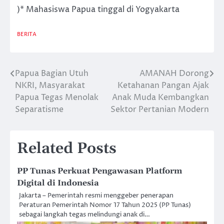
)* Mahasiswa Papua tinggal di Yogyakarta
BERITA
Papua Bagian Utuh
AMANAH Dorong
Post
NKRI, Masyarakat
Ketahanan Pangan Ajak
navigation
Papua Tegas Menolak
Anak Muda Kembangkan
Separatisme
Sektor Pertanian Modern
Related Posts
PP Tunas Perkuat Pengawasan Platform
Digital di Indonesia
Jakarta – Pemerintah resmi menggeber penerapan
Peraturan Pemerintah Nomor 17 Tahun 2025 (PP Tunas)
sebagai langkah tegas melindungi anak di…