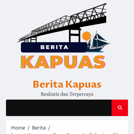
Skip
to
content
Berita Kapuas
Realistis dan Terpercaya
Home
Berita