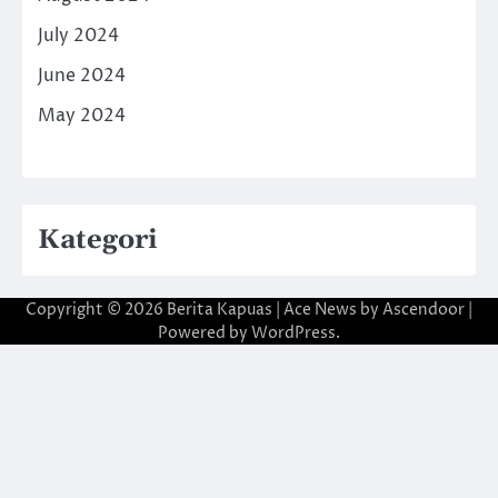
July 2024
June 2024
May 2024
Kategori
Copyright © 2026
Berita Kapuas
| Ace News by
Ascendoor
|
Powered by
WordPress
.