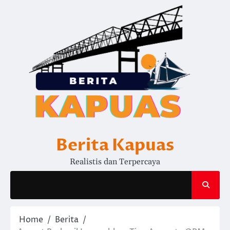
Skip
to
content
Berita Kapuas
Realistis dan Terpercaya
Home
Berita