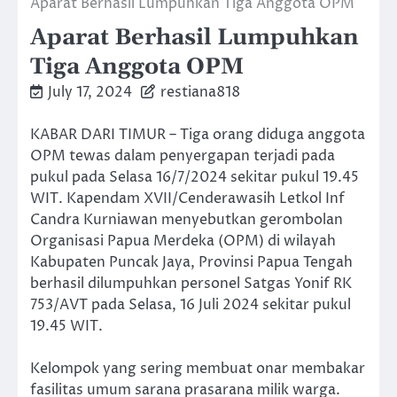
Aparat Berhasil Lumpuhkan Tiga Anggota OPM
Aparat Berhasil Lumpuhkan
Tiga Anggota OPM
July 17, 2024
restiana818
KABAR DARI TIMUR – Tiga orang diduga anggota
OPM tewas dalam penyergapan terjadi pada
pukul pada Selasa 16/7/2024 sekitar pukul 19.45
WIT. Kapendam XVII/Cenderawasih Letkol Inf
Candra Kurniawan menyebutkan gerombolan
Organisasi Papua Merdeka (OPM) di wilayah
Kabupaten Puncak Jaya, Provinsi Papua Tengah
berhasil dilumpuhkan personel Satgas Yonif RK
753/AVT pada Selasa, 16 Juli 2024 sekitar pukul
19.45 WIT.
Kelompok yang sering membuat onar membakar
fasilitas umum sarana prasarana milik warga.