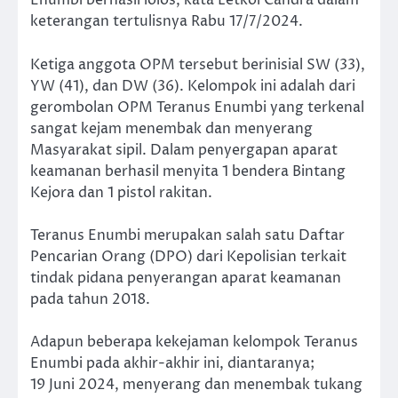
Enumbi berhasil lolos, kata Letkol Candra dalam
keterangan tertulisnya Rabu 17/7/2024.
Ketiga anggota OPM tersebut berinisial SW (33),
YW (41), dan DW (36). Kelompok ini adalah dari
gerombolan OPM Teranus Enumbi yang terkenal
sangat kejam menembak dan menyerang
Masyarakat sipil. Dalam penyergapan aparat
keamanan berhasil menyita 1 bendera Bintang
Kejora dan 1 pistol rakitan.
Teranus Enumbi merupakan salah satu Daftar
Pencarian Orang (DPO) dari Kepolisian terkait
tindak pidana penyerangan aparat keamanan
pada tahun 2018.
Adapun beberapa kekejaman kelompok Teranus
Enumbi pada akhir-akhir ini, diantaranya;
19 Juni 2024, menyerang dan menembak tukang