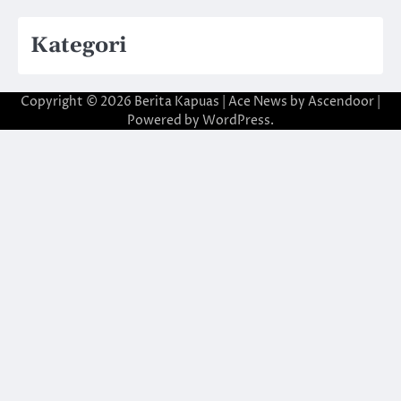
Kategori
Copyright © 2026
Berita Kapuas
| Ace News by
Ascendoor
|
Powered by
WordPress
.