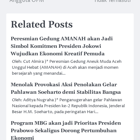
Anggota OPM
Tidak Terhasuti
Related Posts
Peresmian Gedung AMANAH akan Jadi
Simbol Komitmen Presiden Jokowi
Wujudkan Ekonomi Kreatif Pemuda
Oleh: Cut Almira )* Peresmian Gedung Aneuk Muda Aceh
Unggul Hebat (AMANAH) di Aceh akan menjadi momen
bersejarah yang menandai…
Menolak Provokasi Aksi Penolakan Gelar
Pahlawan Soeharto demi Stabilitas Bangsa
Oleh: Aditya Nugraha )* Penganugerahan gelar Pahlawan
Nasional kepada Presiden ke-2 Republik Indonesia, Jenderal
Besar H.M. Soeharto, pada peringatan Hari…
Program MBG akan jadi Prioritas Presiden
Prabowo Sekaligus Dorong Pertumbuhan
Ekonomi