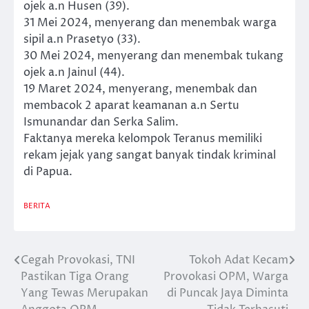
ojek a.n Husen (39).
31 Mei 2024, menyerang dan menembak warga
sipil a.n Prasetyo (33).
30 Mei 2024, menyerang dan menembak tukang
ojek a.n Jainul (44).
19 Maret 2024, menyerang, menembak dan
membacok 2 aparat keamanan a.n Sertu
Ismunandar dan Serka Salim.
Faktanya mereka kelompok Teranus memiliki
rekam jejak yang sangat banyak tindak kriminal
di Papua.
BERITA
Cegah Provokasi, TNI
Tokoh Adat Kecam
Post
Pastikan Tiga Orang
Provokasi OPM, Warga
navigation
Yang Tewas Merupakan
di Puncak Jaya Diminta