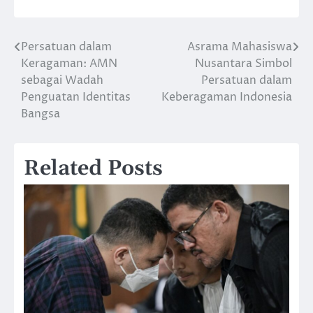
Persatuan dalam
Asrama Mahasiswa
Post
Keragaman: AMN
Nusantara Simbol
navigation
sebagai Wadah
Persatuan dalam
Penguatan Identitas
Keberagaman Indonesia
Bangsa
Related Posts