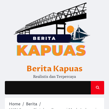
Skip
to
content
Berita Kapuas
Realistis dan Terpercaya
Home
Berita