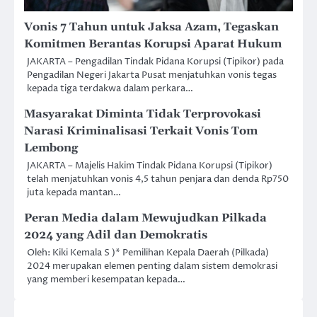
Vonis 7 Tahun untuk Jaksa Azam, Tegaskan
Komitmen Berantas Korupsi Aparat Hukum
JAKARTA – Pengadilan Tindak Pidana Korupsi (Tipikor) pada
Pengadilan Negeri Jakarta Pusat menjatuhkan vonis tegas
kepada tiga terdakwa dalam perkara…
Masyarakat Diminta Tidak Terprovokasi
Narasi Kriminalisasi Terkait Vonis Tom
Lembong
JAKARTA – Majelis Hakim Tindak Pidana Korupsi (Tipikor)
telah menjatuhkan vonis 4,5 tahun penjara dan denda Rp750
juta kepada mantan…
Peran Media dalam Mewujudkan Pilkada
2024 yang Adil dan Demokratis
Oleh: Kiki Kemala S )* Pemilihan Kepala Daerah (Pilkada)
2024 merupakan elemen penting dalam sistem demokrasi
yang memberi kesempatan kepada…