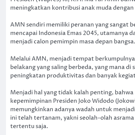
meningkatkan kontribusi anak muda dengan
AMN sendiri memiliki peranan yang sangat b
mencapai Indonesia Emas 2045, utamanya da
menjadi calon pemimpin masa depan bangsa
Melalui AMN, menjadi tempat berkumpulnya 
belakang yang saling berbeda, yang mana di s
peningkatan produktivitas dan banyak kegiat
Menjadi hal yang tidak kalah penting, bahwa
kepemimpinan Presiden Joko Widodo (Jokowi) 
memungkinkan adanya wadah untuk menjadi 
ini telah tertanam, yakni seolah-olah asra
tertentu saja.