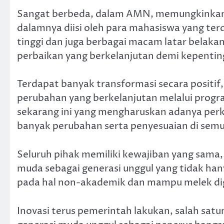
Sangat berbeda, dalam AMN, memungkinkan ad
dalamnya diisi oleh para mahasiswa yang ter
tinggi dan juga berbagai macam latar belak
perbaikan yang berkelanjutan demi kepentin
Terdapat banyak transformasi secara positif
perubahan yang berkelanjutan melalui program
sekarang ini yang mengharuskan adanya per
banyak perubahan serta penyesuaian di semu
Seluruh pihak memiliki kewajiban yang sa
muda sebagai generasi unggul yang tidak han
pada hal non-akademik dan mampu melek dig
Inovasi terus pemerintah lakukan, salah sa