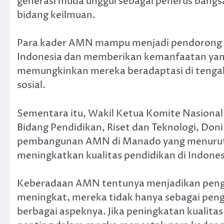
generasi muda unggul sebagai penerus bangsa
bidang keilmuan.
Para kader AMN mampu menjadi pendorong u
Indonesia dan memberikan kemanfaatan yang
memungkinkan mereka beradaptasi di tengah
sosial.
Sementara itu, Wakil Ketua Komite Nasional
Bidang Pendidikan, Riset dan Teknologi, Do
pembangunan AMN di Manado yang menurutny
meningkatkan kualitas pendidikan di Indones
Keberadaan AMN tentunya menjadikan peng
meningkat, mereka tidak hanya sebagai peng
berbagai aspeknya. Jika peningkatan kualitas