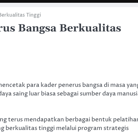
rkualitas Tinggi
us Bangsa Berkualitas
encetak para kader penerus bangsa di masa yan
daya saing luar biasa sebagai sumber daya manusi
g terus mendapatkan berbagai bentuk pelatiha
g berkualitas tinggi melalui program strategis