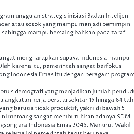
ram unggulan strategis inisiasi Badan Intelijen
ader atau sosok yang mampu menjadi pemimpin
 sehingga mampu bersaing bahkan pada taraf
sangat mengharapkan supaya Indonesia mampu
Oleh karena itu, pemerintah sangat berfokus
ng Indonesia Emas itu dengan beragam program
 bonus demografi yang menjadikan jumlah pendud
a angkatan kerja bersuai sekitar 15 hingga 64 ta
yang berusia tidak produktif, yakni di bawah 5
gsa ini memang sangat membutuhkan adanya SDM
ngsong era Indonesia Emas 2045. Menurut Wakil
a selama ini pemerintah terus berupaya