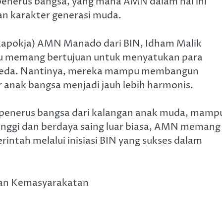
penerus bangsa, yang mana AMN dalam hal ini
n karakter generasi muda.
Wakapokja) AMN Manado dari BIN, Idham Malik
 memang bertujuan untuk menyatukan para
rbeda. Nantinya, mereka mampu membangun
anak bangsa menjadi jauh lebih harmonis.
penerus bangsa dari kalangan anak muda, mamp
tinggi dan berdaya saing luar biasa, AMN memang
ntah melalui inisiasi BIN yang sukses dalam
 dan Kemasyarakatan