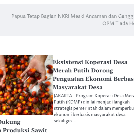
Papua Tetap Bagian NKRI Meski Ancaman dan Gang
OPM Tiada H
Eksistensi Koperasi Desa
Merah Putih Dorong
Penguatan Ekonomi Berbas
Masyarakat Desa
JAKARTA – Program Koperasi Desa Mer
Putih (KDMP) dinilai menjadi langkah
strategis pemerintah dalam memperku
ekonomi berbasis masyarakat desa
sekaligus…
Dukung
 Produksi Sawit