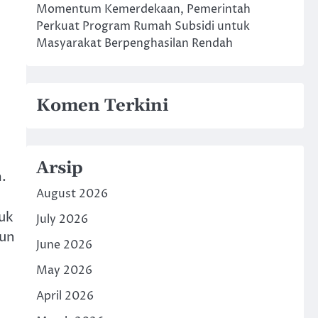
Momentum Kemerdekaan, Pemerintah
Perkuat Program Rumah Subsidi untuk
Masyarakat Berpenghasilan Rendah
Komen Terkini
Arsip
.
August 2026
uk
July 2026
hun
June 2026
May 2026
April 2026