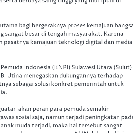
 serta berdaya saing tinggi yang mumpuni di
tama bagi bergeraknya proses kemajuan bangs
 sangat besar di tengah masyarakat. Karena
 pesatnya kemajuan teknologi digital dan media
 Pemuda Indonesia (KNPI) Sulawesi Utara (Sulut)
ni B. Utina menegaskan dukungannya terhadap
a sebagai solusi konkret pemerintah untuk
ia.
uatan akan peran para pemuda semakin
awas sosial saja, namun terjadi peningkatan pad
 anak muda terjadi, maka hal tersebut sangat