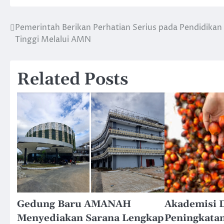
Pemerintah Berikan Perhatian Serius pada Pendidikan
Post
Tinggi Melalui AMN
navigation
Related Posts
Gedung Baru AMANAH
Akademisi 
Menyediakan Sarana Lengkap
Peningkatan