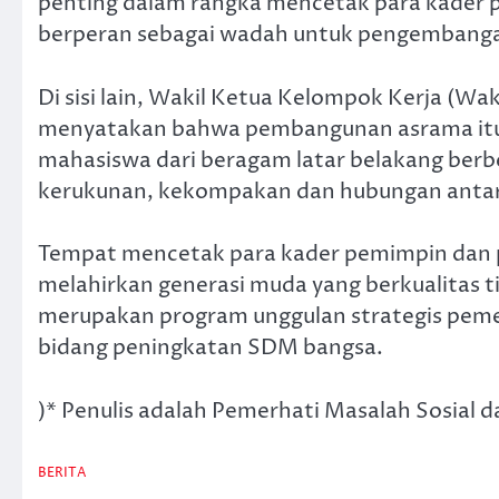
penting dalam rangka mencetak para kader 
berperan sebagai wadah untuk pengembanga
Di sisi lain, Wakil Ketua Kelompok Kerja (
menyatakan bahwa pembangunan asrama itu
mahasiswa dari beragam latar belakang be
kerukunan, kekompakan dan hubungan antar 
Tempat mencetak para kader pemimpin dan 
melahirkan generasi muda yang berkualitas 
merupakan program unggulan strategis pemeri
bidang peningkatan SDM bangsa.
)* Penulis adalah Pemerhati Masalah Sosial
BERITA