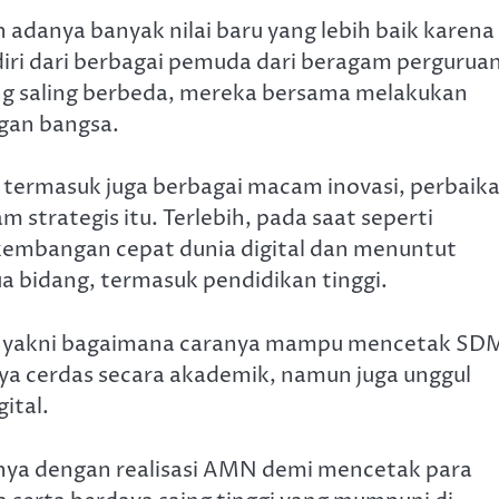
anya banyak nilai baru yang lebih baik karena 
diri dari berbagai pemuda dari beragam pergurua
ang saling berbeda, mereka bersama melakukan
gan bangsa.
, termasuk juga berbagai macam inovasi, perbaik
 strategis itu. Terlebih, pada saat seperti
kembangan cepat dunia digital dan menuntut
a bidang, termasuk pendidikan tinggi.
ma, yakni bagaimana caranya mampu mencetak SD
ya cerdas secara akademik, namun juga unggul
ital.
tunya dengan realisasi AMN demi mencetak para