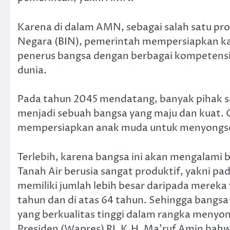
Karena di dalam AMN, sebagai salah satu prog
Negara (BIN), pemerintah mempersiapkan k
penerus bangsa dengan berbagai kompetensi
dunia.
Pada tahun 2045 mendatang, banyak pihak 
menjadi sebuah bangsa yang maju dan kuat. 
mempersiapkan anak muda untuk menyongso
Terlebih, karena bangsa ini akan mengalami
Tanah Air berusia sangat produktif, yakni pad
memiliki jumlah lebih besar daripada mereka 
tahun dan di atas 64 tahun. Sehingga ban
yang berkualitas tinggi dalam rangka menyo
Presiden (Wapres) RI, K.H. Ma’ruf Amin bahw