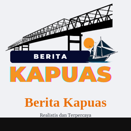
Berita Kapuas
Realistis dan Terpercaya