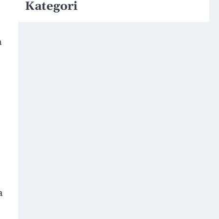
Kategori
a
a