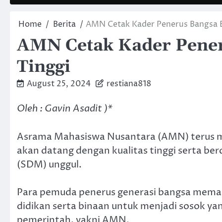
Home
Berita
AMN Cetak Kader Penerus Bangsa Be
AMN Cetak Kader Pener
Tinggi
August 25, 2024
restiana818
Oleh : Gavin Asadit )*
Asrama Mahasiswa Nusantara (AMN) terus m
akan datang dengan kualitas tinggi serta ber
(SDM) unggul.
Para pemuda penerus generasi bangsa meman
didikan serta binaan untuk menjadi sosok yan
pemerintah, yakni AMN.