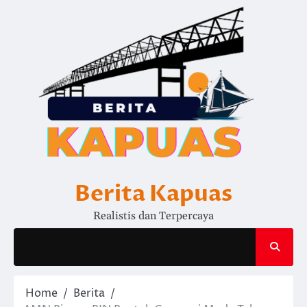
Skip
to
content
Berita Kapuas
Realistis dan Terpercaya
Home
Berita