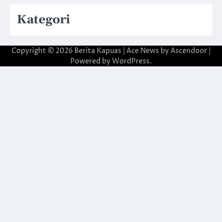
Kategori
Copyright © 2026
Berita Kapuas
| Ace News by
Ascendoor
|
Powered by
WordPress
.