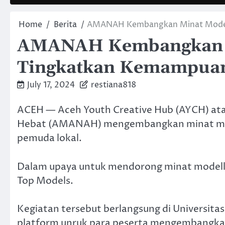
Home
Berita
AMANAH Kembangkan Minat Model
AMANAH Kembangkan M
Tingkatkan Kemampua
July 17, 2024
restiana818
ACEH — Aceh Youth Creative Hub (AYCH) at
Hebat (AMANAH) mengembangkan minat mo
pemuda lokal.
Dalam upaya untuk mendorong minat model
Top Models.
Kegiatan tersebut berlangsung di Universitas
platform unruk para peserta mengembangk