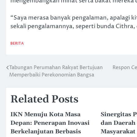
mengembangkan minat serta bakat mereka di
“Saya merasa banyak pengalaman, apalagi ki
sekali pengalamannya, seperti bunda Cithra, 
BERITA
Tabungan Perumahan Rakyat Bertujuan
Respon Ce
Post
Memperbaiki Perekonomian Bangsa
navigation
Related Posts
IKN Menuju Kota Masa
Sinergitas 
Depan: Penerapan Inovasi
dan Daerah 
Berkelanjutan Berbasis
Masyarakat