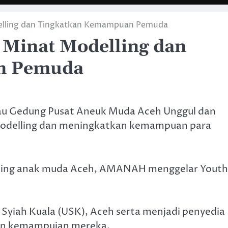
ling dan Tingkatkan Kemampuan Pemuda
inat Modelling dan
n Pemuda
au Gedung Pusat Aneuk Muda Aceh Unggul dan
delling dan meningkatkan kemampuan para
ling anak muda Aceh, AMANAH menggelar Youth
 Syiah Kuala (USK), Aceh serta menjadi penyedia
an kemampuian mereka.