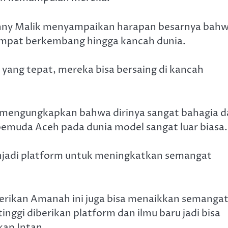
enny Malik menyampaikan harapan besarnya bah
tempat berkembang hingga kancah dunia.
n yang tepat, mereka bisa bersaing di kancah
no mengungkapkan bahwa dirinya sangat bahagia 
emuda Aceh pada dunia model sangat luar biasa.
adi platform untuk meningkatkan semangat
rikan Amanah ini juga bisa menaikkan semanga
nggi diberikan platform dan ilmu baru jadi bisa
kap Intan.