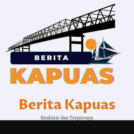
Berita Kapuas
Realistis dan Terpercaya