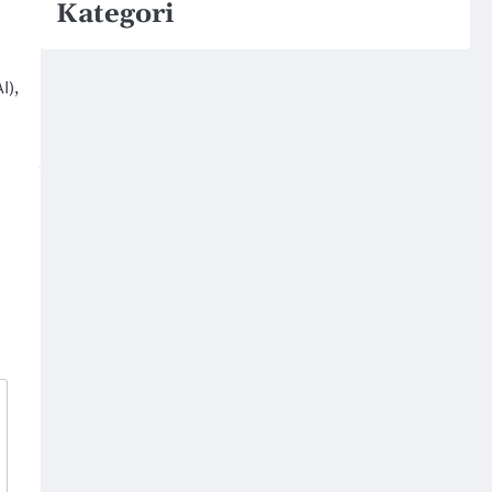
Kategori
I),