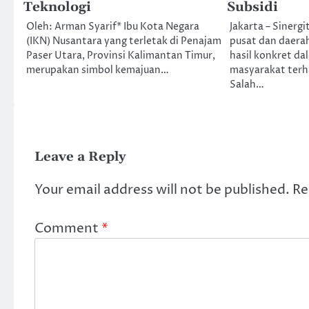
Teknologi
Subsidi
Oleh: Arman Syarif* Ibu Kota Negara
Jakarta – Sinerg
(IKN) Nusantara yang terletak di Penajam
pusat dan daera
Paser Utara, Provinsi Kalimantan Timur,
hasil konkret d
merupakan simbol kemajuan…
masyarakat terh
Salah…
Leave a Reply
Your email address will not be published.
Re
Comment
*