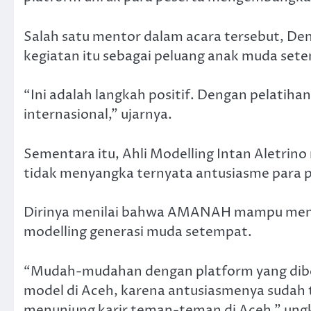
Salah satu mentor dalam acara tersebut, D
kegiatan itu sebagai peluang anak muda se
“Ini adalah langkah positif. Dengan pelatiha
internasional,” ujarnya.
Sementara itu, Ahli Modelling Intan Aletri
tidak menyangka ternyata antusiasme para p
Dirinya menilai bahwa AMANAH mampu menj
modelling generasi muda setempat.
“Mudah-mudahan dengan platform yang dibe
model di Aceh, karena antusiasmenya sudah ti
menunjung karir teman-teman di Aceh,” ung