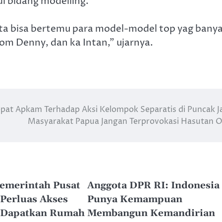
 bidang modelling.
ta bisa bertemu para model-model top yag bany
om Denny, dan ka Intan,” ujarnya.
pat Apkam Terhadap Aksi Kelompok Separatis di Puncak J
Masyarakat Papua Jangan Terprovokasi Hasutan
Pemerintah Pusat
Anggota DPR RI: Indonesia
Perluas Akses
Punya Kemampuan
 Dapatkan Rumah
Membangun Kemandirian