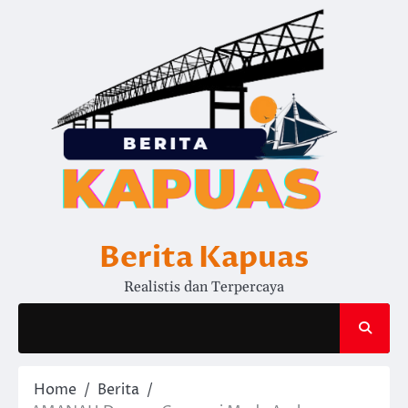
Skip
to
content
Berita Kapuas
Realistis dan Terpercaya
Home
Berita