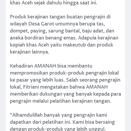
khas Aceh sejak dahulu hingga saat ini.
Produk kerajinan tangan buatan pengrajin di
wilayah Desa Garot umumnya berupa tas,
dompet, paying, sarung bantal, baju adat, dan
aneka bordiran benang emas. Adapula kerajinan
kopiah khas Aceh yaitu makeutub dan produk
kerajinan lainnya.
Kehadiran AMANAH bisa membantu
mempromosikan produk-produk pengrajin lokal
ke pasar yang lebih luas. Salah seorang pengrajin
lokal, Fitriani mengatakan bahwa AMANAH
memberikan dukungan yang banyak kepada para
pengrajin melalui pelatihan kerajinan tangan.
“Alhamdulillah banyak yang pengrajin kami
dapatkan dari pelatihan ini. Kami bisa bersaing
dengan produk-produk yang lebih unggul.