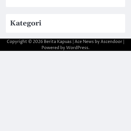
Kategori
Copyright © 2026
Berita Kapuas
| Ace News by
Ascendoor
|
Powered by
WordPress
.