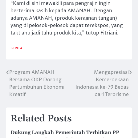
“Kami di sini mewakili para pengrajin ingin
berterima kasih kepada AMANAH. Dengan
adanya AMANAH, (produk kerajinan tangan)
yang di pelosok-pelosok dapat terekspos, yang
takt ahu jadi tahu produk kita,” tutup Fitriani.
BERITA
Program AMANAH
Mengapresiasi
Post
Bersama OKP Dorong
Kemerdekaan
navigation
Pertumbuhan Ekonomi
Indonesia ke-79 Bebas
Kreatif
dari Terorisme
Related Posts
Dukung Langkah Pemerintah Terbitkan PP