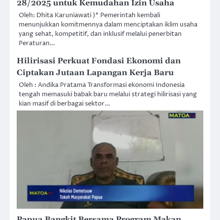
28/2025 untuk Kemudahan Izin Usaha
Oleh: Dhita Karuniawati )* Pemerintah kembali
menunjukkan komitmennya dalam menciptakan iklim usaha
yang sehat, kompetitif, dan inklusif melalui penerbitan
Peraturan…
Hilirisasi Perkuat Fondasi Ekonomi dan
Ciptakan Jutaan Lapangan Kerja Baru
Oleh : Andika Pratama Transformasi ekonomi Indonesia
tengah memasuki babak baru melalui strategi hilirisasi yang
kian masif di berbagai sektor…
Papua Bangkit Bersama Program Makan