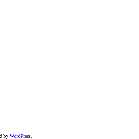
ed by
WordPress
.