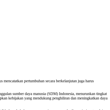
us mencatatkan pertumbuhan secara berkelanjutan juga harus
eunggulan sumber daya manusia (SDM) Indonesia, menurunkan tingkat
apkan kebijakan yang mendukung penghiliran dan meningkatkan daya