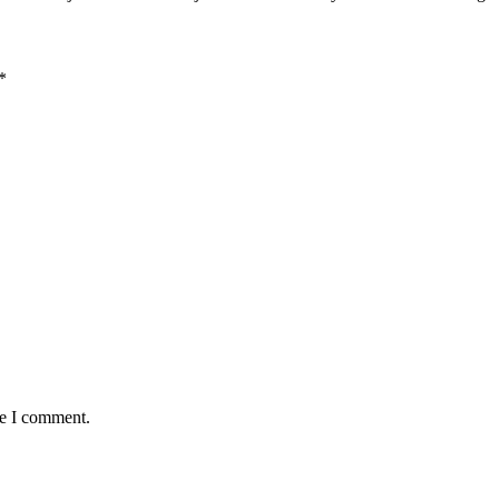
*
me I comment.