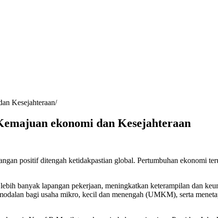
an Kesejahteraan
emajuan ekonomi dan Kesejahteraan
gan positif ditengah ketidakpastian global. Pertumbuhan ekonomi ter
a lebih banyak lapangan pekerjaan, meningkatkan keterampilan dan k
modalan bagi usaha mikro, kecil dan menengah (UMKM), serta menet