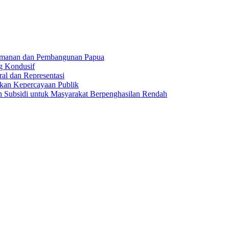
amanan dan Pembangunan Papua
g Kondusif
al dan Representasi
kan Kepercayaan Publik
Subsidi untuk Masyarakat Berpenghasilan Rendah