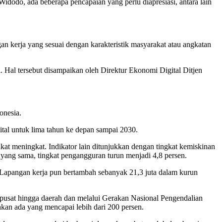
odo, ada beberapa pencapaian yang perlu diapresiasi, antara lain
 kerja yang sesuai dengan karakteristik masyarakat atau angkatan
Hal tersebut disampaikan oleh Direktur Ekonomi Digital Ditjen
onesia.
al untuk lima tahun ke depan sampai 2030.
kat meningkat. Indikator lain ditunjukkan dengan tingkat kemiskinan
 yang sama, tingkat pengangguran turun menjadi 4,8 persen.
n. Lapangan kerja pun bertambah sebanyak 21,3 juta dalam kurun
ri pusat hingga daerah dan melalui Gerakan Nasional Pengendalian
ahkan ada yang mencapai lebih dari 200 persen.