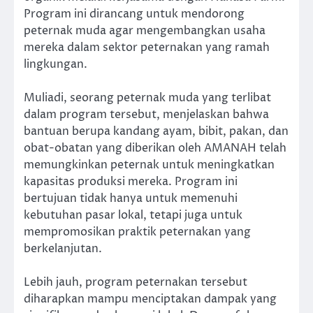
Program ini dirancang untuk mendorong
peternak muda agar mengembangkan usaha
mereka dalam sektor peternakan yang ramah
lingkungan.
Muliadi, seorang peternak muda yang terlibat
dalam program tersebut, menjelaskan bahwa
bantuan berupa kandang ayam, bibit, pakan, dan
obat-obatan yang diberikan oleh AMANAH telah
memungkinkan peternak untuk meningkatkan
kapasitas produksi mereka. Program ini
bertujuan tidak hanya untuk memenuhi
kebutuhan pasar lokal, tetapi juga untuk
mempromosikan praktik peternakan yang
berkelanjutan.
Lebih jauh, program peternakan tersebut
diharapkan mampu menciptakan dampak yang