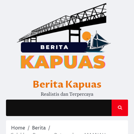
Skip
to
content
Berita Kapuas
Realistis dan Terpercaya
Home
Berita