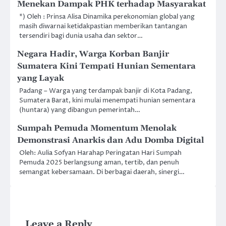
Menekan Dampak PHK terhadap Masyarakat
*) Oleh : Prinsa Alisa Dinamika perekonomian global yang
masih diwarnai ketidakpastian memberikan tantangan
tersendiri bagi dunia usaha dan sektor…
Negara Hadir, Warga Korban Banjir
Sumatera Kini Tempati Hunian Sementara
yang Layak
Padang – Warga yang terdampak banjir di Kota Padang,
Sumatera Barat, kini mulai menempati hunian sementara
(huntara) yang dibangun pemerintah…
Sumpah Pemuda Momentum Menolak
Demonstrasi Anarkis dan Adu Domba Digital
Oleh: Aulia Sofyan Harahap Peringatan Hari Sumpah
Pemuda 2025 berlangsung aman, tertib, dan penuh
semangat kebersamaan. Di berbagai daerah, sinergi…
Leave a Reply