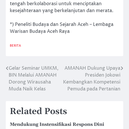
tengah berkolaborasi untuk menciptakan
kesejahteraan yang berkelanjutan dan merata.
*) Peneliti Budaya dan Sejarah Aceh – Lembaga
Warisan Budaya Aceh Raya
BERITA
Gelar Seminar UMKM,
AMANAH Dukung Upaya
Post
BIN Melalui AMANAH
Presiden Jokowi
navigation
Dorong Wirausaha
Kembangkan Kompetensi
Muda Naik Kelas
Pemuda pada Pertanian
Related Posts
Mendukung Instensifikasi Respons Dini