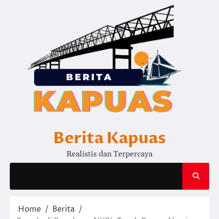
Skip
to
content
Berita Kapuas
Realistis dan Terpercaya
Home
Berita