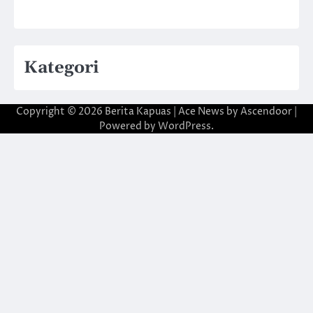
Kategori
Copyright © 2026
Berita Kapuas
| Ace News by
Ascendoor
|
Powered by
WordPress
.