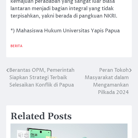
kemajuan peradaban yang sangat luar biasa
lantaran menjadi bagian integral yang tidak
terpisahkan, yakni berada di pangkuan NKRI.
*) Mahasiswa Hukum Universitas Yapis Papua
BERITA
Berantas OPM, Pemerintah
Peran Tokoh
Post
Siapkan Strategi Terbaik
Masyarakat dalam
navigation
Selesaikan Konflik di Papua
Mengamankan
Pilkada 2024
Related Posts